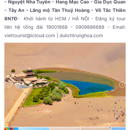
- Nguyệt Nha Tuyền - Hang Mạc Cao - Gia Dục Quan
- Tây An - Lăng mộ Tần Thuỷ Hoàng - Võ Tắc Thiên
8N7Đ
- Khởi hành từ HCM / HÀ NỘI - Đăng ký tour
liên hệ tổng đài 19001868 - 0909886688 - Email:
viettourist@icloud.com | dulichtrunghoa.com