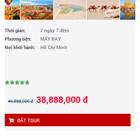
Thời gian:
7 ngày 7 đêm
Phương tiện:
MÁY BAY
Nơi khởi hành:
Hồ Chí Minh
38,888,000 đ
46,888,000 đ
ĐẶT TOUR