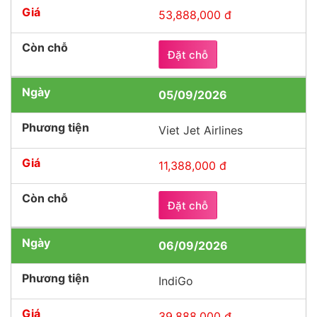
53,888,000 đ
Đặt chỗ
05/09/2026
Viet Jet Airlines
11,388,000 đ
Đặt chỗ
06/09/2026
IndiGo
39,888,000 đ