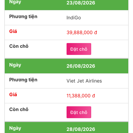
23/08/2026
IndiGo
39,888,000 đ
Đặt chỗ
26/08/2026
Viet Jet Airlines
11,388,000 đ
Đặt chỗ
28/08/2026