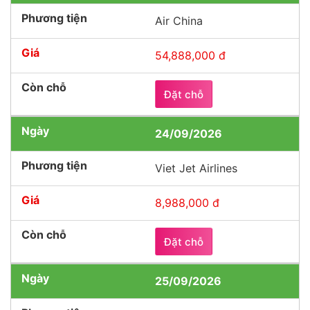
Air China
54,888,000 đ
Đặt chỗ
24/09/2026
Viet Jet Airlines
8,988,000 đ
Đặt chỗ
25/09/2026