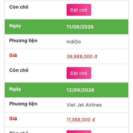
Đặt chỗ
11/09/2026
IndiGo
39,888,000 đ
Đặt chỗ
12/09/2026
Viet Jet Airlines
11,388,000 đ