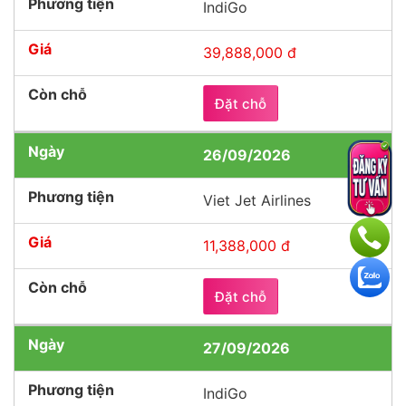
IndiGo
39,888,000 đ
Đặt chỗ
26/09/2026
Viet Jet Airlines
11,388,000 đ
Đặt chỗ
27/09/2026
IndiGo