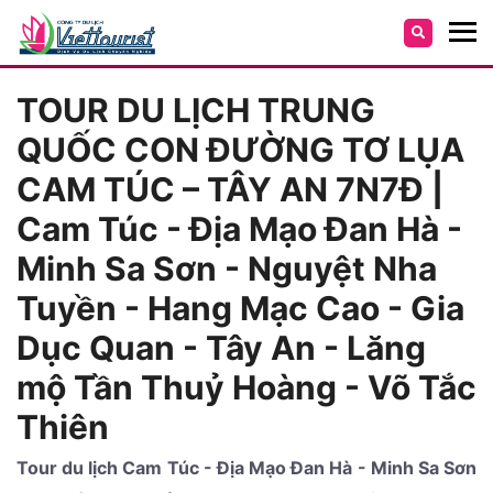
TOUR DU LỊCH TRUNG
QUỐC CON ĐƯỜNG TƠ LỤA
CAM TÚC – TÂY AN 7N7Đ |
Cam Túc - Địa Mạo Đan Hà -
Minh Sa Sơn - Nguyệt Nha
Tuyền - Hang Mạc Cao - Gia
Dục Quan - Tây An - Lăng
mộ Tần Thuỷ Hoàng - Võ Tắc
Thiên
Tour du lịch Cam Túc - Địa Mạo Đan Hà - Minh Sa Sơn