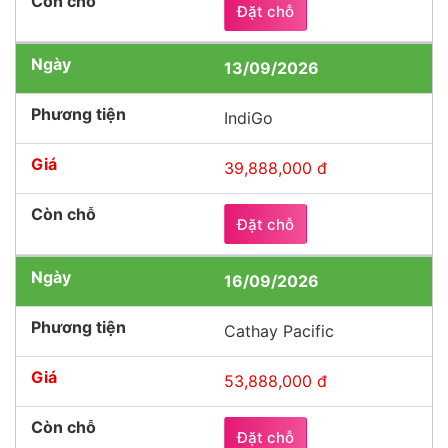
Đặt chỗ
13/09/2026
IndiGo
39,888,000 đ
Đặt chỗ
16/09/2026
Cathay Pacific
53,888,000 đ
Đặt chỗ