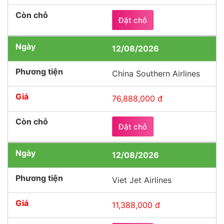
nhận phòng và nghỉ đêm tại khách sạn ở
Tây An.
Đặt chỗ
12/08/2026
China Southern Airlines
76,888,000 đ
Đặt chỗ
12/08/2026
Viet Jet Airlines
11,388,000 đ