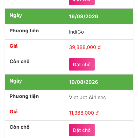
16/08/2026
IndiGo
39,888,000 đ
Đặt chỗ
19/08/2026
Viet Jet Airlines
11,388,000 đ
Đặt chỗ