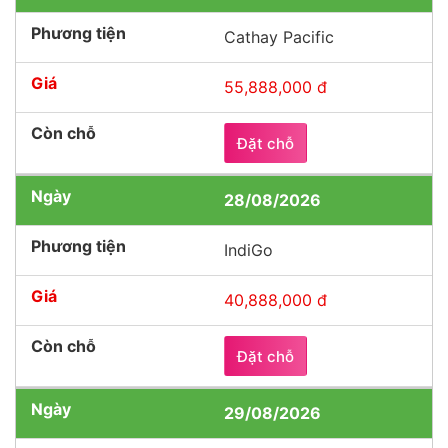
Cathay Pacific
55,888,000 đ
Đặt chỗ
28/08/2026
IndiGo
40,888,000 đ
Đặt chỗ
29/08/2026