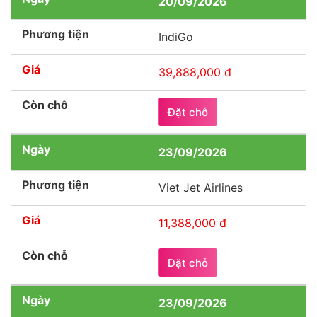
20/09/2026
IndiGo
39,888,000 đ
Đặt chỗ
23/09/2026
Viet Jet Airlines
11,388,000 đ
Đặt chỗ
23/09/2026