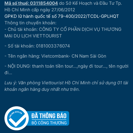
Mã số thuế: 0311854004
do Sở Kế Hoạch và Đầu Tư Tp.
Hồ Chí Minh cấp ngày 27/06/2012
GPKD lữ hành quốc tế số 79-400/2022/TCDL-GPLHQT
Thông tin chuyển khoản:
- Chủ tài khoản: CÔNG TY CỔ PHẦN DỊCH VỤ THƯƠNG
MẠI DU LỊCH VIETTOURIST
- Số tài khoản: 0181003376074
- Tên ngân hàng: Vietcombank- CN Nam Sài Gòn
- NỘI DUNG: thanh toán tiền tour...,ngày đi tour..., tên người
đi...
Lưu ý: Văn phòng Viettourist Hồ Chí Minh chỉ sử dụng 01 tài
khoản ngân hàng duy nhất như trên.