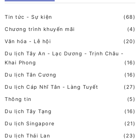
Tin tức - Sự kiện
(68)
Chương trình khuyến mãi
(4)
Văn hóa - Lễ hội
(20)
Du lịch Tây An - Lạc Dương - Trịnh Châu -
Khai Phong
(16)
Du lịch Tân Cương
(16)
Du lịch Cáp Nhĩ Tân - Làng Tuyết
(27)
Thông tin
(5)
Du lịch Tây Tạng
(16)
Du lịch Singapore
(21)
Du lịch Thái Lan
(23)