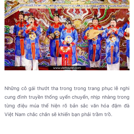
Những cô gái thướt tha trong trong trang phục lễ nghi
cung đình truyền thống uyển chuyển, nhịp nhàng trong
từng điệu múa thể hiện rõ bản sắc văn hóa đậm đà
Việt Nam chắc chắn sẽ khiến bạn phải trầm trồ.