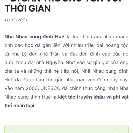
THỜI GIAN
11/03/2021
Nhã Nhạc cung đình Huế
là loại hình âm nhạc mang
tính bác học đã gắn liền với nhiều triều đại hoàng tộc
từ nhà Lý đến nhà Trần và đạt đến đỉnh cao của nó
dưới triều đại nhà Nguyễn. Nhờ vào sự gìn giữ của ông
cha ta và những thế hệ tiếp nối, Nhã Nhạc cung đình
Huế đã được bảo tồn gần như toàn vẹn đến ngày nay.
Vào năm 2003, UNESCO đã chính thức công nhận Nhã
Nhạc cung đình Huế là
kiệt tác truyền khẩu và phi vật
thể nhân loại
.