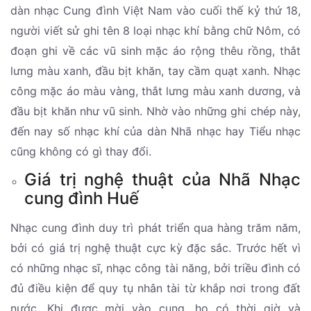
dàn nhạc Cung đình Việt Nam vào cuối thế kỷ thứ 18,
người viết sử ghi tên 8 loại nhạc khí bằng chữ Nôm, có
đoạn ghi về các vũ sinh mặc áo rộng thêu rồng, thắt
lưng màu xanh, đầu bịt khăn, tay cầm quạt xanh. Nhạc
công mặc áo màu vàng, thắt lưng màu xanh dương, và
đầu bịt khăn như vũ sinh. Nhờ vào những ghi chép này,
đến nay số nhạc khí của dàn Nhã nhạc hay Tiểu nhạc
cũng không có gì thay đổi.
Giá trị nghệ thuật của Nhã Nhạc
cung đình Huế
Nhạc cung đình duy trì phát triển qua hàng trăm năm,
bởi có giá trị nghệ thuật cực kỳ đặc sắc. Trước hết vì
có những nhạc sĩ, nhạc công tài năng, bởi triều đình có
đủ điều kiện để quy tụ nhân tài từ khắp nơi trong đất
nước. Khi được mời vào cung, họ có thời giờ và