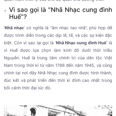
Vì sao gọi là "Nhã Nhạc cung đình
Huế"?
‘
Nhã nhạc
’ có nghĩa là “âm nhạc tao nhã”, phù hợp để
được trình diễn trong các dịp lễ, tế, và các sự kiện đặc
biệt. Còn vì sao lại gọi là ‘
Nhã Nhạc cung đình Huế
’ là
vì Huế được lựa chọn làm kinh đô dưới thời triều
Nguyễn. Huế là trung tâm chính trị của dân tộc Việt
Nam trong thời kì từ năm 1788 đến năm 1945, và cũng
chính tại nơi đây Nhã Nhạc cung đình được hình thành,
đúc kết và phát triển đến thời kì đỉnh cao nhất trong
bối cảnh thời đại lúc đó.