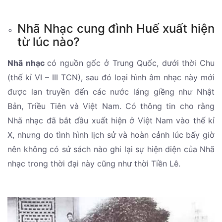
Nhã Nhạc cung đình Huế xuất hiện
từ lúc nào?
Nhã nhạc
có nguồn gốc ở Trung Quốc, dưới thời Chu
(thế kỉ VI – III TCN), sau đó loại hình âm nhạc này mới
được lan truyền đến các nước láng giềng như Nhật
Bản, Triều Tiên và Việt Nam. Có thông tin cho rằng
Nhã nhạc đã bắt đầu xuất hiện ở Việt Nam vào thế kỉ
X, nhưng do tình hình lịch sử và hoàn cảnh lúc bấy giờ
nên không có sử sách nào ghi lại sự hiện diện của Nhã
nhạc trong thời đại này cũng như thời Tiền Lê.