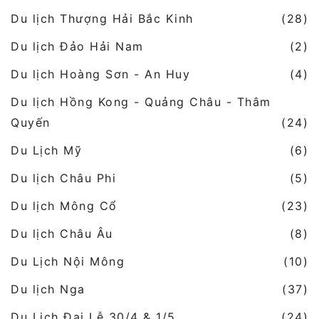
Du lịch Thượng Hải Bắc Kinh
(28)
Du lịch Đảo Hải Nam
(2)
Du lịch Hoàng Sơn - An Huy
(4)
Du lịch Hồng Kong - Quảng Châu - Thâm
Quyến
(24)
Du Lịch Mỹ
(6)
Du lịch Châu Phi
(5)
Du lịch Mông Cổ
(23)
Du lịch Châu Âu
(8)
Du Lịch Nội Mông
(10)
Du lịch Nga
(37)
Du Lịch Đại Lễ 30/4 & 1/5
(24)