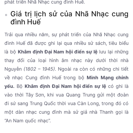
phát triển Nhã Nhạc cung đình Huế.
Giá trị lịch sử của Nhã Nhạc cung
đình Huế
Trải qua nhiều năm, sự phát triển của Nhã Nhạc cung
đình Huế đã được ghi lại qua nhiều sử sách, tiêu biểu
là bộ
Khâm định Ðại Nam hội điển sự lệ
lưu lại những
thay đổi của loại hình âm nhạc này dưới thời nhà
Nguyễn
(1802 – 1945).
Ngoài ra còn có những chi tiết
về nhạc Cung đình Huế trong bộ
Minh Mạng chính
yếu.
Bộ
Khâm định Ðại Nam hội điển sự lệ
có ghi là
vào thời Tây Sơn, khi vua Quang Trung gửi một đoàn
đi sứ sang Trung Quốc thời vua Càn Long, trong đó có
một dàn nhạc cung đình mà sử giả nhà Thanh gọi là
“An Nam quốc nhạc”.