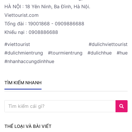
HÀ NỘI : 18 Yên Ninh, Ba Đình, Hà Nội.
Viettourist.com
Tổng đài : 19001868 - 0909886688
Khiếu nại : 0908886688
#viettourist #dulichviettourist
#dulichmientrung #tourmientrung #dulichhue #hue
#nhanhaccungdinhhue
TÌM KIẾM NHANH
THỂ LOẠI VÀ BÀI VIẾT