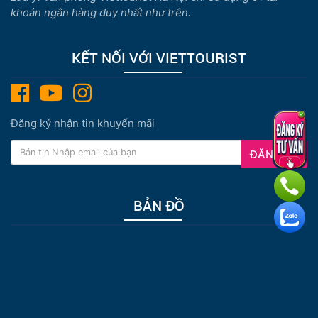
khoản ngân hàng duy nhất như trên.
KẾT NỐI VỚI VIETTOURIST
Đăng ký nhận tin khuyến mãi
ĐĂNG KÝ
BẢN ĐỒ