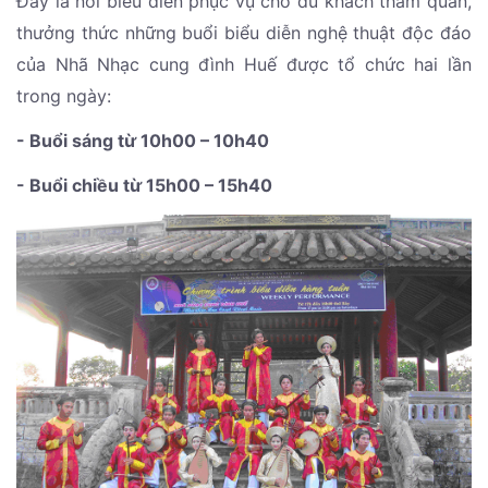
Đây là nơi biểu diễn phục vụ cho du khách tham quan,
thưởng thức những buổi biểu diễn nghệ thuật độc đáo
của Nhã Nhạc cung đình Huế được tổ chức hai lần
trong ngày:
- Buổi sáng từ 10h00 – 10h40
- Buổi chiều từ 15h00 – 15h40