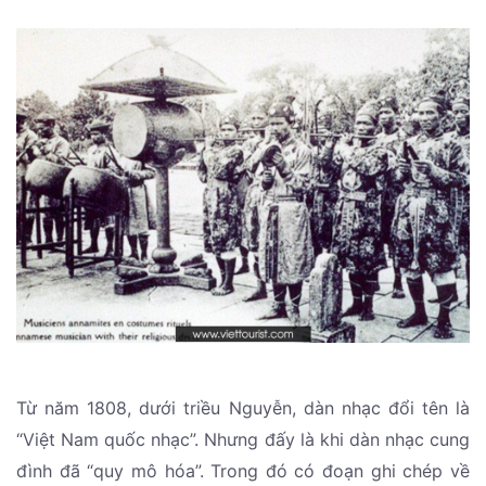
Từ năm 1808, dưới triều Nguyễn, dàn nhạc đổi tên là
“Việt Nam quốc nhạc”. Nhưng đấy là khi dàn nhạc cung
đình đã “quy mô hóa”. Trong đó có đoạn ghi chép về