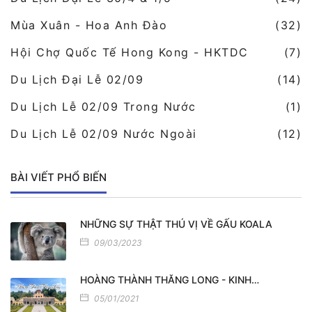
Mùa Xuân - Hoa Anh Đào
(32)
Hội Chợ Quốc Tế Hong Kong - HKTDC
(7)
Du Lịch Đại Lễ 02/09
(14)
Du Lịch Lễ 02/09 Trong Nước
(1)
Du Lịch Lễ 02/09 Nước Ngoài
(12)
BÀI VIẾT PHỔ BIẾN
NHỮNG SỰ THẬT THÚ VỊ VỀ GẤU KOALA
09/03/2023
HOÀNG THÀNH THĂNG LONG - KINH…
05/01/2021