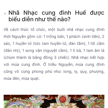
Nhã Nhạc cung đình Huế được
biểu diễn như thế nào?
Về cách thức tổ chức, một buổi nhã nhạc cung đình
thời Nguyễn gồm có: 1 trống bản, 1 phách (sinh tiền), 2
sáo, 1 huyền tử (tức tam huyền tử, đàn tầm), 1 hồ cầm
(đàn nhị), 1 song vận (nguyệt cầm), 1 tì bà, 1 tam âm là
(chùm thành là bằng đồng 3 chiếc). Nhã nhạc kết hợp
với múa cung đình. Ở triều Nguyễn, múa cung đình
cũng vô cùng phong phú như: long, ly, quy, phượng,
múa đèn, múa quạt.