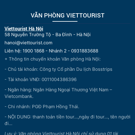
VĂN PHÒNG VIETTOURIST
Viettourist Hà Nội
58 Nguyễn Trường Tộ - Ba Đình - Hà Nội
hanoi@viettourist.com
Liên hệ: 1900 1868 - Nhánh 2 - 0931883688
+ Thông tin chuyển khoản Văn phòng Hà Nội:
- Chủ tài khoản: Công ty Cổ phần Du lịch Bosstrips
- Tài khoản VNĐ: 0011004386396
- Ngân hàng: Ngân Hàng Ngoại Thương Việt Nam –
Vietcombank.
- Chi nhánh: PGĐ Phạm Hồng Thái.
- NỘI DUNG: thanh toán tiền tour...,ngày đi tour..., tên người
đi...
Lưu ý: Văn phòng Viettourist Hà Nội chỉ sử dụng 01 tài