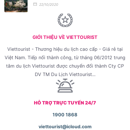
22/10/2020
GIỚI THIỆU VỀ VIETTOURIST
Viettourist - Thương hiệu du lịch cao cấp - Giá rẻ tại
Việt Nam. Tiếp nối thành công, từ tháng 06/2012 trung
tâm du lịch Viettourist được chuyển đổi thành Cty CP
DV TM Du Lịch Viettourist...
HỖ TRỢ TRỰC TUYẾN 24/7
1900 1868
viettourist@icloud.com