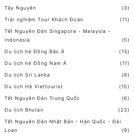
Tây Nguyên
(3)
Trải nghiệm Tour Khách Đoàn
(11)
Tết Nguyên Đán Singapore - Malaysia -
Indonesia
(5)
Du lịch hè Đông Bắc Á
(13)
Du lịch hè Đông Nam Á
(11)
Du lịch Sri Lanka
(8)
Du lịch Hè Viettourist
(15)
Tết Nguyên Đán Trung Quốc
(6)
Du lịch Bhutan
(23)
Tết Nguyên Đán Nhật Bản - Hàn Quốc - Đài
Loan
(9)