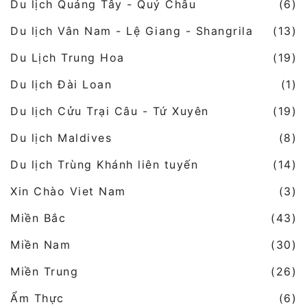
Du lịch Quảng Tây - Quý Châu
(6)
Du lịch Vân Nam - Lệ Giang - Shangrila
(13)
Du Lịch Trung Hoa
(19)
Du lịch Đài Loan
(1)
Du lịch Cửu Trại Câu - Tứ Xuyên
(19)
Du lịch Maldives
(8)
Du lịch Trùng Khánh liên tuyến
(14)
Xin Chào Viet Nam
(3)
Miền Bắc
(43)
Miền Nam
(30)
Miền Trung
(26)
Ẩm Thực
(6)