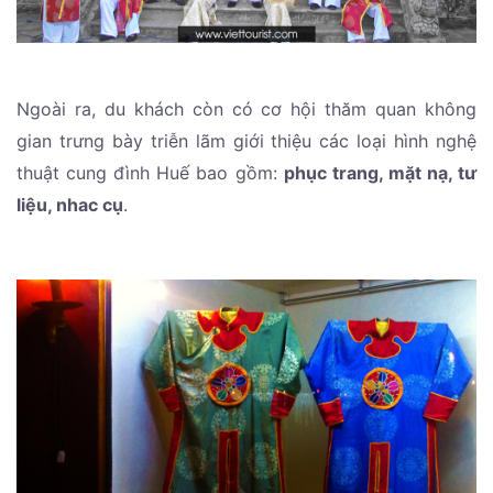
Ngoài ra, du khách còn có cơ hội thăm quan không
gian trưng bày triễn lãm giới thiệu các loại hình nghệ
thuật cung đình Huế bao gồm:
phục trang, mặt nạ, tư
liệu, nhac cụ
.