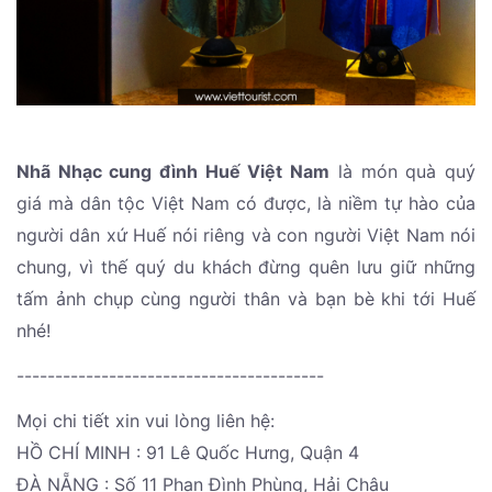
Nhã Nhạc cung đình Huế Việt Nam
là món quà quý
giá mà dân tộc Việt Nam có được, là niềm tự hào của
người dân xứ Huế nói riêng và con người Việt Nam nói
chung, vì thế quý du khách đừng quên lưu giữ những
tấm ảnh chụp cùng người thân và bạn bè khi tới Huế
nhé!
----------------------------------------
Mọi chi tiết xin vui lòng liên hệ:
HỒ CHÍ MINH : 91 Lê Quốc Hưng, Quận 4
ĐÀ NẴNG : Số 11 Phan Đình Phùng, Hải Châu