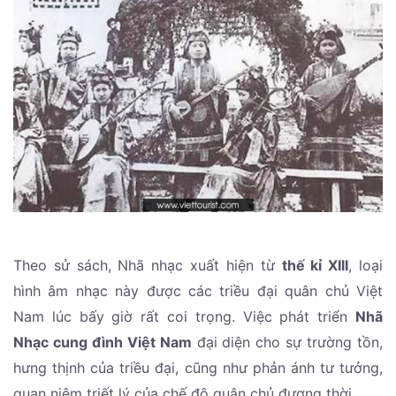
Theo sử sách, Nhã nhạc xuất hiện từ
thế kỉ XIII
, loại
hình âm nhạc này được các triều đại quân chủ Việt
Nam lúc bấy giờ rất coi trọng. Việc phát triển
Nhã
Nhạc cung đình Việt Nam
đại diện cho sự trường tồn,
hưng thịnh của triều đại, cũng như phản ánh tư tưởng,
quan niệm triết lý của chế độ quân chủ đương thời.