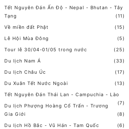
Tết Nguyên Đán Ấn Độ - Nepal - Bhutan - Tây
Tạng
(11)
Về miền đất Phật
(15)
Lễ Hội Mùa Đông
(5)
Tour lễ 30/04-01/05 trong nước
(25)
Du lịch Nam Á
(33)
Du lịch Châu Úc
(17)
Du Xuân Tết Nước Ngoài
(13)
Tết Nguyên Đán Thái Lan - Campuchia - Lào
(7)
Du lịch Phượng Hoàng Cổ Trấn - Trương
Gia Giới
(8)
Du lịch Hồ Bắc - Vũ Hán - Tam Quốc
(6)