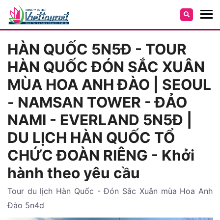
HÀN QUỐC 5N5Đ - TOUR
HÀN QUỐC ĐÓN SẮC XUÂN
MÙA HOA ANH ĐÀO | SEOUL
- NAMSAN TOWER - ĐẢO
NAMI - EVERLAND 5N5Đ |
DU LỊCH HÀN QUỐC TỔ
CHỨC ĐOÀN RIÊNG - Khởi
hành theo yêu cầu
Tour du lịch Hàn Quốc - Đón Sắc Xuân mùa Hoa Anh
Đào 5n4d