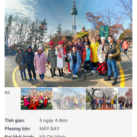
Thời gian:
5 ngày 4 đêm
Phương tiện:
MÁY BAY
Nơi khởi hành:
Hồ Chí Minh