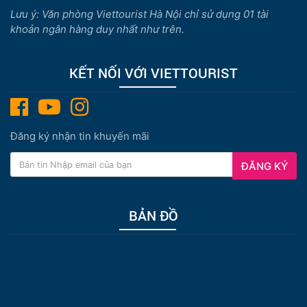
Lưu ý: Văn phòng Viettourist Hà Nội chỉ sử dụng 01 tài
khoản ngân hàng duy nhất như trên.
KẾT NỐI VỚI VIETTOURIST
Đăng ký nhận tin khuyến mãi
ĐĂNG KÝ
BẢN ĐỒ