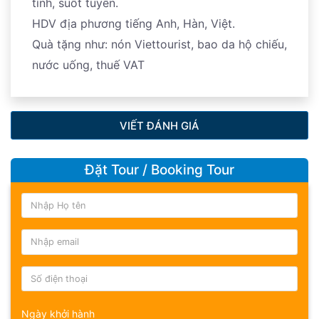
tình, suốt tuyến.
HDV địa phương tiếng Anh, Hàn, Việt.
Quà tặng như: nón Viettourist, bao da hộ chiếu,
nước uống, thuế VAT
VIẾT ĐÁNH GIÁ
Đặt Tour / Booking Tour
Ngày khởi hành