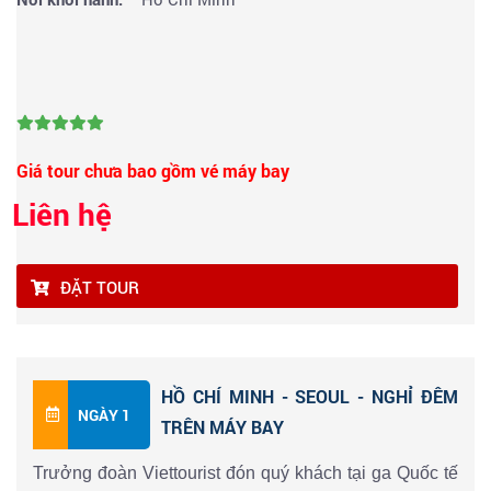
Giá tour chưa bao gồm vé máy bay
Liên hệ
ĐẶT TOUR
HỒ CHÍ MINH - SEOUL - NGHỈ ĐÊM
NGÀY 1
TRÊN MÁY BAY
Trưởng đoàn Viettourist đón quý khách tại ga Quốc tế