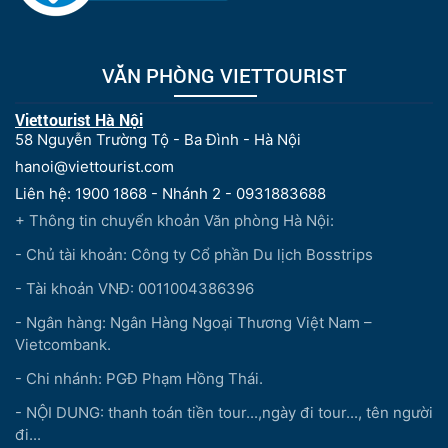
VĂN PHÒNG VIETTOURIST
Viettourist Hà Nội
58 Nguyễn Trường Tộ - Ba Đình - Hà Nội
hanoi@viettourist.com
Liên hệ: 1900 1868 - Nhánh 2 - 0931883688
+ Thông tin chuyển khoản Văn phòng Hà Nội:
- Chủ tài khoản: Công ty Cổ phần Du lịch Bosstrips
- Tài khoản VNĐ: 0011004386396
- Ngân hàng: Ngân Hàng Ngoại Thương Việt Nam –
Vietcombank.
- Chi nhánh: PGĐ Phạm Hồng Thái.
- NỘI DUNG: thanh toán tiền tour...,ngày đi tour..., tên người
đi...