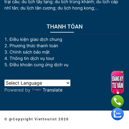
trại câu
;
du lịch tây tạng
;
du lịch trùng khánh
;
du lịch cáp
nhĩ tân
;
du lịch tân cương
;
du lịch hong kong
;...
THANH TÓAN
Điều kiện giao dịch chung
Phương thức thanh toán
Chính sách bảo mật
Thông tin dịch vụ tour
Điều khoản cung ứng dịch vụ
Powered by
Translate
© @Copyright Viettourist 2020