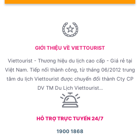
GIỚI THIỆU VỀ VIETTOURIST
Viettourist - Thương hiệu du lịch cao cấp - Giá rẻ tại
Việt Nam. Tiếp nối thành công, từ tháng 06/2012 trung
tâm du lịch Viettourist được chuyển đổi thành Cty CP
DV TM Du Lịch Viettourist...
HỖ TRỢ TRỰC TUYẾN 24/7
1900 1868