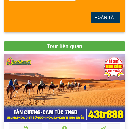
HOÀN TẤT
Tour liên quan