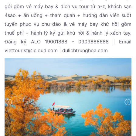
gói gồm vé máy bay & dịch vụ tour từ a-z, khách sạn
4sao + ăn uống + tham quan + hướng dẫn viên suốt
tuyến phục vụ chu đáo & vé máy bay khứ hồi gồm
thuế phí + hành lý ký gửi khứ hồi & hành lý xách tay.
Đăng ký ALO 19001868 - 0909886688 | Email
viettourist@icloud.com | dulichtrunghoa.com