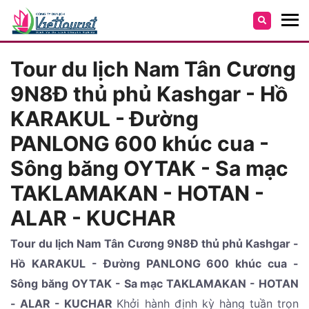
Tour du lịch Nam Tân Cương
9N8Đ thủ phủ Kashgar - Hồ
KARAKUL - Đường
PANLONG 600 khúc cua -
Sông băng OYTAK - Sa mạc
TAKLAMAKAN - HOTAN -
ALAR - KUCHAR
Tour du lịch Nam Tân Cương 9N8Đ thủ phủ Kashgar -
Hồ KARAKUL - Đường PANLONG 600 khúc cua -
Sông băng OYTAK - Sa mạc TAKLAMAKAN - HOTAN
- ALAR - KUCHAR
Khởi hành định kỳ hàng tuần trọn