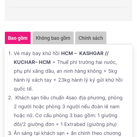
Bao gồm
Không bao gồm
Chính sách
Vé máy bay khứ hồi
HCM – KASHGAR //
KUCHAR– HCM
+ Thuế phi trường hai nước,
phụ phí xăng dầu, an ninh hàng không + 5kg
hành lý xách tay + 23kg hành lý ký gửi khứ hồi
quốc tế.
Khách sạn tiêu chuẩn 4sao địa phương, phòng
2 người hoặc phòng 3 người nếu đoàn lẻ nam
hoặc nữ. Cơ cấu phòng 3 bao gồm: 1 giường
đôi/2 giường đơn + 1 Extrabed (giường phụ)
Ăn sáng tại khách sạn + ăn chính theo chương