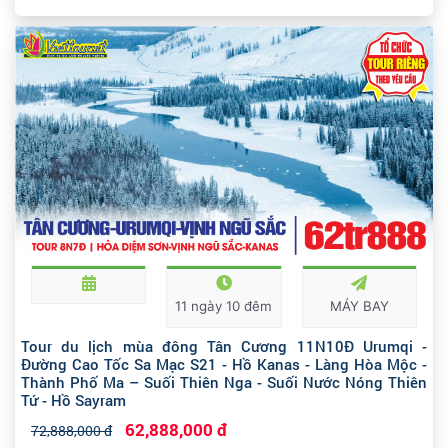
11 ngày 10 đêm
MÁY BAY
Tour du lịch mùa đông Tân Cương 11N10Đ Urumqi -
Đường Cao Tốc Sa Mạc S21 - Hồ Kanas - Làng Hòa Mộc -
Thành Phố Ma – Suối Thiên Nga - Suối Nước Nóng Thiên
Tứ - Hồ Sayram
62,888,000 đ
72,888,000 đ