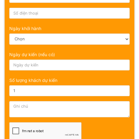
Ngày khởi hành
Ngày dự kiến (nếu có)
Số lượng khách dự kiến