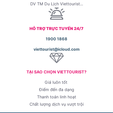
DV TM Du Lịch Viettourist...
HỖ TRỢ TRỰC TUYẾN 24/7
1900 1868
viettourist@icloud.com
TẠI SAO CHỌN VIETTOURIST?
Giá luôn tốt
Điểm đến đa dạng
Thanh toán linh hoạt
Chất lượng dịch vụ vượt trội