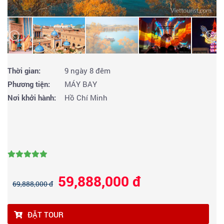
Thời gian:
9 ngày 8 đêm
Phương tiện:
MÁY BAY
Nơi khởi hành:
Hồ Chí Minh
59,888,000 đ
69,888,000 đ
ĐẶT TOUR