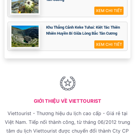
XEM CHI TIẾT
Khu Thắng Cảnh Keke Tuhai: Kiệt Tác Thiên
Nhiên Huyền Bí Giữa Lòng Bắc Tân Cương
XEM CHI TIẾT
GIỚI THIỆU VỀ VIETTOURIST
Viettourist - Thương hiệu du lịch cao cấp - Giá rẻ tại
Việt Nam. Tiếp nối thành công, từ tháng 06/2012 trung
tâm du lịch Viettourist được chuyển đổi thành Cty CP