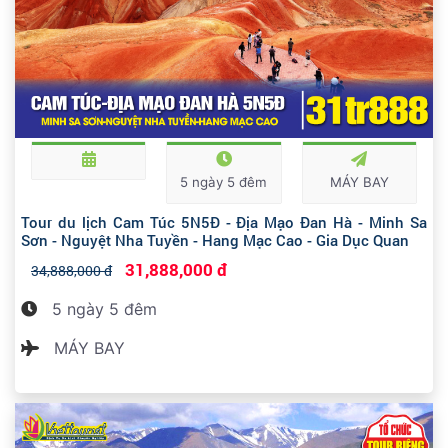
5 ngày 5 đêm
MÁY BAY
Tour du lịch Cam Túc 5N5Đ - Địa Mạo Đan Hà - Minh Sa
Sơn - Nguyệt Nha Tuyền - Hang Mạc Cao - Gia Dục Quan
31,888,000 đ
34,888,000 đ
5 ngày 5 đêm
MÁY BAY