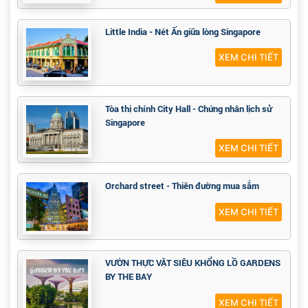
Little India - Nét Ấn giữa lòng Singapore
XEM CHI TIẾT
Tòa thị chính City Hall - Chứng nhân lịch sử
Singapore
XEM CHI TIẾT
Orchard street - Thiên đường mua sắm
XEM CHI TIẾT
VƯỜN THỰC VẬT SIÊU KHỔNG LỒ GARDENS
BY THE BAY
XEM CHI TIẾT