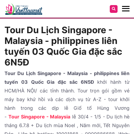
Tour Du Lịch Singapore -
Malaysia - philippines liên
tuyến 03 Quốc Gia đặc sắc
6N5Đ
Tour Du Lịch Singapore - Malaysia - philippines liên
tuyến 03 Quốc Gia đặc sắc 6N5Đ
khởi hành từ
HCM/HÀ NỘI/ các tỉnh thành. Tour trọn gói gồm vé
máy bay khứ hồi và các dịch vụ từ A-Z - tour khởi
hành trong các dịp lễ Giổ tổ Hùng Vương
-
Tour Singapore - Malaysia
lễ 30/4 - 1/5 - Du lịch hè
tháng 6.7.8 + Du lịch mùa Noel , Năm mới, Tết Nguyên