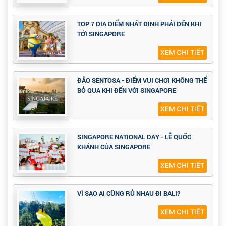
TOP 7 ĐỊA ĐIỂM NHẤT ĐỊNH PHẢI ĐẾN KHI
TỚI SINGAPORE
XEM CHI TIẾT
ĐẢO SENTOSA - ĐIỂM VUI CHƠI KHÔNG THỂ
BỎ QUA KHI ĐẾN VỚI SINGAPORE
XEM CHI TIẾT
SINGAPORE NATIONAL DAY - LỄ QUỐC
KHÁNH CỦA SINGAPORE
XEM CHI TIẾT
VÌ SAO AI CŨNG RỦ NHAU ĐI BALI?
XEM CHI TIẾT