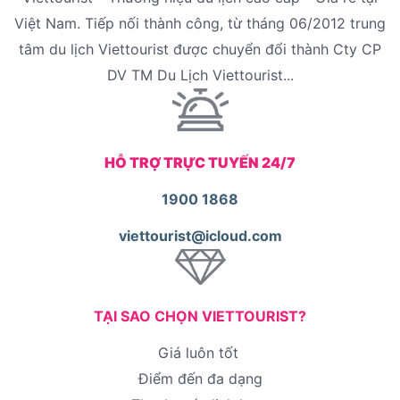
Việt Nam. Tiếp nối thành công, từ tháng 06/2012 trung
tâm du lịch Viettourist được chuyển đổi thành Cty CP
DV TM Du Lịch Viettourist...
HỖ TRỢ TRỰC TUYẾN 24/7
1900 1868
viettourist@icloud.com
TẠI SAO CHỌN VIETTOURIST?
Giá luôn tốt
Điểm đến đa dạng