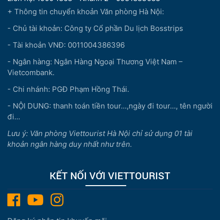
+ Thông tin chuyển khoản Văn phòng Hà Nội:
- Chủ tài khoản: Công ty Cổ phần Du lịch Bosstrips
- Tài khoản VNĐ: 0011004386396
- Ngân hàng: Ngân Hàng Ngoại Thương Việt Nam –
Vietcombank.
- Chi nhánh: PGĐ Phạm Hồng Thái.
- NỘI DUNG: thanh toán tiền tour...,ngày đi tour..., tên người
đi...
Lưu ý: Văn phòng Viettourist Hà Nội chỉ sử dụng 01 tài
khoản ngân hàng duy nhất như trên.
KẾT NỐI VỚI VIETTOURIST