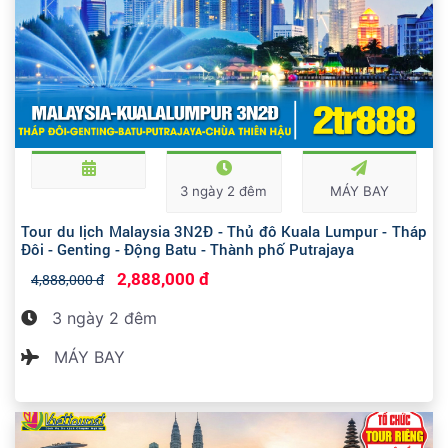
3 ngày 2 đêm
MÁY BAY
Tour du lịch Malaysia 3N2Đ - Thủ đô Kuala Lumpur - Tháp
Đôi - Genting - Động Batu - Thành phố Putrajaya
2,888,000 đ
4,888,000 đ
3 ngày 2 đêm
MÁY BAY