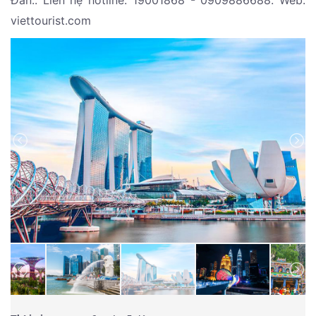
Đán.. Liên hệ hotline: 19001868 - 0909886688. Web:
viettourist.com