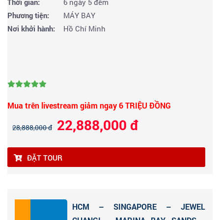
Thời gian:
6 ngày 5 đêm
Phương tiện:
MÁY BAY
Nơi khởi hành:
Hồ Chí Minh
Mua trên livestream giảm ngay 6 TRIỆU ĐỒNG
22,888,000 đ
28,888,000 đ
ĐẶT TOUR
HCM – SINGAPORE – JEWEL