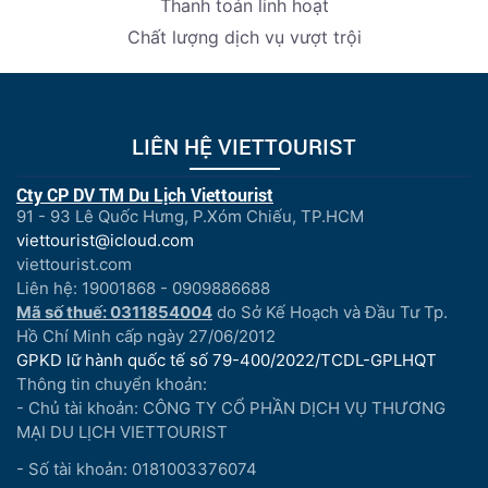
Thanh toán linh hoạt
Chất lượng dịch vụ vượt trội
LIÊN HỆ VIETTOURIST
Cty CP DV TM Du Lịch Viettourist
91 - 93 Lê Quốc Hưng, P.Xóm Chiếu, TP.HCM
viettourist@icloud.com
viettourist.com
Liên hệ: 19001868 - 0909886688
Mã số thuế: 0311854004
do Sở Kế Hoạch và Đầu Tư Tp.
Hồ Chí Minh cấp ngày 27/06/2012
GPKD lữ hành quốc tế số 79-400/2022/TCDL-GPLHQT
Thông tin chuyển khoản:
- Chủ tài khoản: CÔNG TY CỔ PHẦN DỊCH VỤ THƯƠNG
MẠI DU LỊCH VIETTOURIST
- Số tài khoản: 0181003376074