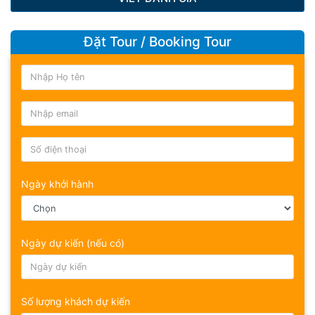
Đặt Tour / Booking Tour
Ngày khởi hành
Ngày dự kiến (nếu có)
Số lượng khách dự kiến