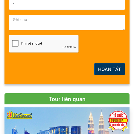
HOÀN TẤT
Tour liên quan