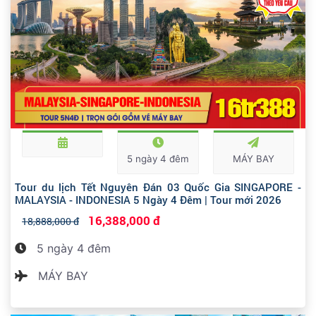
5 ngày 4 đêm
MÁY BAY
Tour du lịch Tết Nguyên Đán 03 Quốc Gia SINGAPORE -
MALAYSIA - INDONESIA 5 Ngày 4 Đêm | Tour mới 2026
16,388,000 đ
18,888,000 đ
5 ngày 4 đêm
MÁY BAY