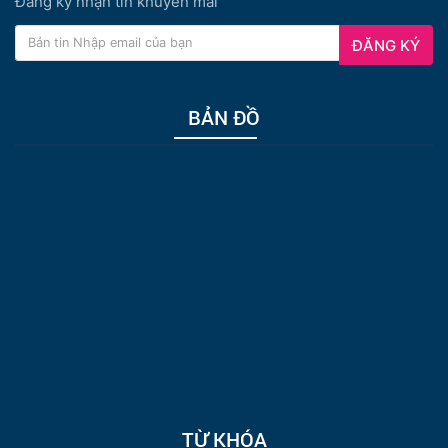
Đăng ký nhận tin khuyến mãi
ĐĂNG KÝ
BẢN ĐỒ
TỪ KHÓA