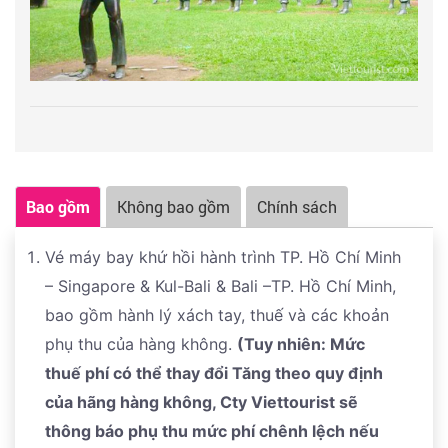
Bao gồm
Không bao gồm
Chính sách
Vé máy bay khứ hồi hành trình TP. Hồ Chí Minh
– Singapore & Kul-Bali & Bali –TP. Hồ Chí Minh,
bao gồm hành lý xách tay, thuế và các khoản
phụ thu của hàng không.
(Tuy nhiên: Mức
thuế phí có thể thay đổi Tăng theo quy định
của hãng hàng không, Cty Viettourist sẽ
thông báo phụ thu mức phí chênh lệch nếu