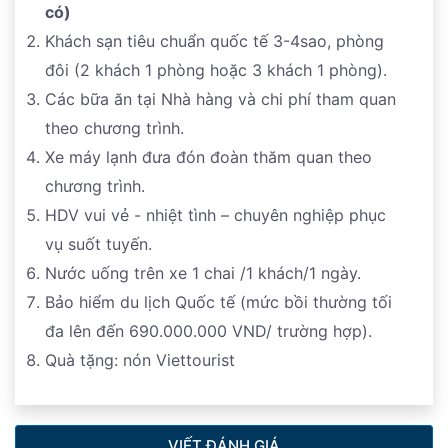
có)
Khách sạn tiêu chuẩn quốc tế 3-4sao, phòng
đôi (2 khách 1 phòng hoặc 3 khách 1 phòng).
Các bữa ăn tại Nhà hàng và chi phí tham quan
theo chương trình.
Xe máy lạnh đưa đón đoàn thăm quan theo
chương trình.
HDV vui vẻ - nhiệt tình – chuyên nghiệp phục
vụ suốt tuyến.
Nước uống trên xe 1 chai /1 khách/1 ngày.
Bảo hiểm du lịch Quốc tế (mức bồi thường tối
đa lên đến 690.000.000 VND/ trường hợp).
Quà tặng: nón Viettourist
VIẾT ĐÁNH GIÁ