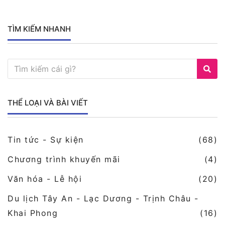
TÌM KIẾM NHANH
THỂ LOẠI VÀ BÀI VIẾT
Tin tức - Sự kiện
(68)
Chương trình khuyến mãi
(4)
Văn hóa - Lễ hội
(20)
Du lịch Tây An - Lạc Dương - Trịnh Châu -
Khai Phong
(16)