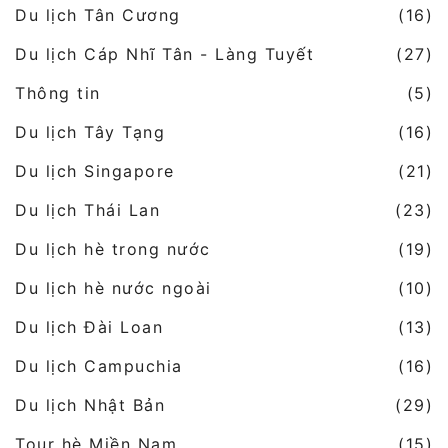
Du lịch Tân Cương
(16)
Du lịch Cáp Nhĩ Tân - Làng Tuyết
(27)
Thông tin
(5)
Du lịch Tây Tạng
(16)
Du lịch Singapore
(21)
Du lịch Thái Lan
(23)
Du lịch hè trong nước
(19)
Du lịch hè nước ngoài
(10)
Du lịch Đài Loan
(13)
Du lịch Campuchia
(16)
Du lịch Nhật Bản
(29)
Tour hè Miền Nam
(15)