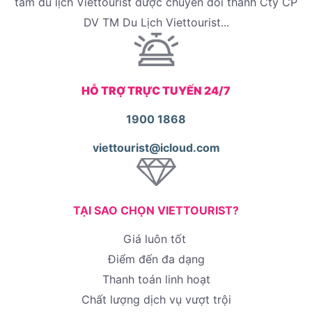
tâm du lịch Viettourist được chuyển đổi thành Cty CP
DV TM Du Lịch Viettourist...
HỖ TRỢ TRỰC TUYẾN 24/7
1900 1868
viettourist@icloud.com
TẠI SAO CHỌN VIETTOURIST?
Giá luôn tốt
Điểm đến đa dạng
Thanh toán linh hoạt
Chất lượng dịch vụ vượt trội