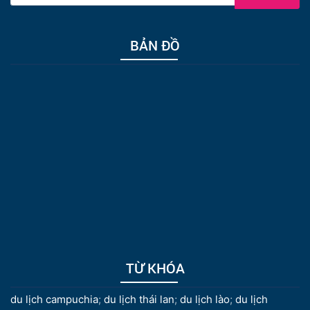
BẢN ĐỒ
TỪ KHÓA
du lịch campuchia
;
du lịch thái lan
;
du lịch lào
;
du lịch