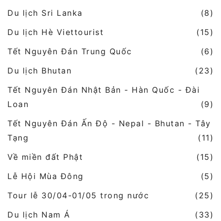
Du lịch Sri Lanka
(8)
Du lịch Hè Viettourist
(15)
Tết Nguyên Đán Trung Quốc
(6)
Du lịch Bhutan
(23)
Tết Nguyên Đán Nhật Bản - Hàn Quốc - Đài
Loan
(9)
Tết Nguyên Đán Ấn Độ - Nepal - Bhutan - Tây
Tạng
(11)
Về miền đất Phật
(15)
Lễ Hội Mùa Đông
(5)
Tour lễ 30/04-01/05 trong nước
(25)
Du lịch Nam Á
(33)