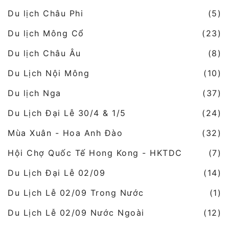
Du lịch Châu Phi
(5)
Du lịch Mông Cổ
(23)
Du lịch Châu Âu
(8)
Du Lịch Nội Mông
(10)
Du lịch Nga
(37)
Du Lịch Đại Lễ 30/4 & 1/5
(24)
Mùa Xuân - Hoa Anh Đào
(32)
Hội Chợ Quốc Tế Hong Kong - HKTDC
(7)
Du Lịch Đại Lễ 02/09
(14)
Du Lịch Lễ 02/09 Trong Nước
(1)
Du Lịch Lễ 02/09 Nước Ngoài
(12)