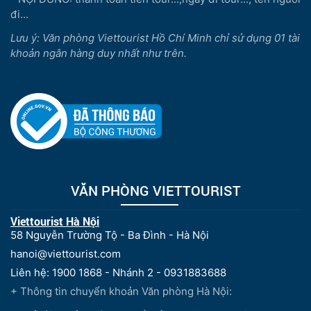
đi...
Lưu ý: Văn phòng Viettourist Hồ Chí Minh chỉ sử dụng 01 tài
khoản ngân hàng duy nhất như trên.
VĂN PHÒNG VIETTOURIST
Viettourist Hà Nội
58 Nguyễn Trường Tộ - Ba Đình - Hà Nội
hanoi@viettourist.com
Liên hệ: 1900 1868 - Nhánh 2 - 0931883688
+ Thông tin chuyển khoản Văn phòng Hà Nội: