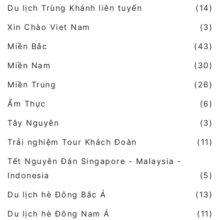
Du lịch Trùng Khánh liên tuyến
(14)
Xin Chào Viet Nam
(3)
Miền Bắc
(43)
Miền Nam
(30)
Miền Trung
(26)
Ẩm Thực
(6)
Tây Nguyên
(3)
Trải nghiệm Tour Khách Đoàn
(11)
Tết Nguyên Đán Singapore - Malaysia -
Indonesia
(5)
Du lịch hè Đông Bắc Á
(13)
Du lịch hè Đông Nam Á
(11)