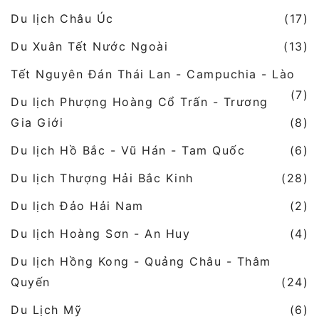
Du lịch Châu Úc
(17)
Du Xuân Tết Nước Ngoài
(13)
Tết Nguyên Đán Thái Lan - Campuchia - Lào
(7)
Du lịch Phượng Hoàng Cổ Trấn - Trương
Gia Giới
(8)
Du lịch Hồ Bắc - Vũ Hán - Tam Quốc
(6)
Du lịch Thượng Hải Bắc Kinh
(28)
Du lịch Đảo Hải Nam
(2)
Du lịch Hoàng Sơn - An Huy
(4)
Du lịch Hồng Kong - Quảng Châu - Thâm
Quyến
(24)
Du Lịch Mỹ
(6)