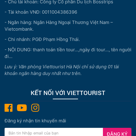
- Chủ tài khoản: Công ty Cổ phần Du lịch Bosstrips
- Tài khoản VNĐ: 0011004386396
- Ngân hàng: Ngân Hàng Ngoại Thương Việt Nam –
Vietcombank.
- Chi nhánh: PGĐ Phạm Hồng Thái.
- NỘI DUNG: thanh toán tiền tour...,ngày đi tour..., tên người
đi...
Lưu ý: Văn phòng Viettourist Hà Nội chỉ sử dụng 01 tài
khoản ngân hàng duy nhất như trên.
KẾT NỐI VỚI VIETTOURIST
Đăng ký nhận tin khuyến mãi
ĐĂNG KÝ