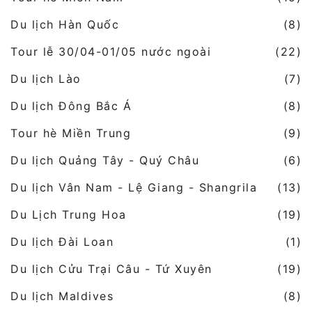
Du lịch Hàn Quốc
(8)
Tour lễ 30/04-01/05 nước ngoài
(22)
Du lịch Lào
(7)
Du lịch Đông Bắc Á
(8)
Tour hè Miền Trung
(9)
Du lịch Quảng Tây - Quý Châu
(6)
Du lịch Vân Nam - Lệ Giang - Shangrila
(13)
Du Lịch Trung Hoa
(19)
Du lịch Đài Loan
(1)
Du lịch Cửu Trại Câu - Tứ Xuyên
(19)
Du lịch Maldives
(8)