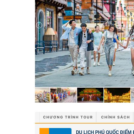
CHƯƠNG TRÌNH TOUR
CHÍNH SÁCH
DU LỊCH PHÚ QUỐC ĐIỂM Đ