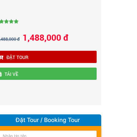
1,488,000 đ
,488,000 đ
ĐẶT TOUR
TẢI VỀ
Đặt Tour / Booking Tour