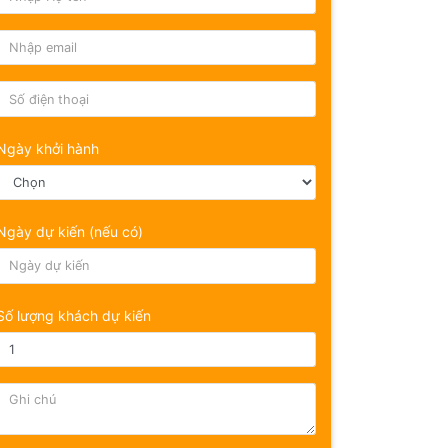
Ngày khởi hành
Ngày dự kiến (nếu có)
Số lượng khách dự kiến