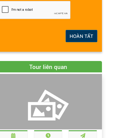
HOÀN TẤT
Tour liên quan