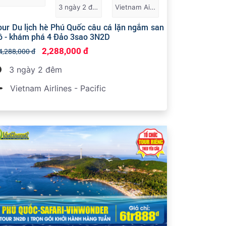
3 ngày 2 đêm
Vietnam Airlines - Pacific
our Du lịch hè Phú Quốc câu cá lặn ngắm san
ô - khám phá 4 Đảo 3sao 3N2D
2,288,000 đ
4,288,000 đ
3 ngày 2 đêm
Vietnam Airlines - Pacific