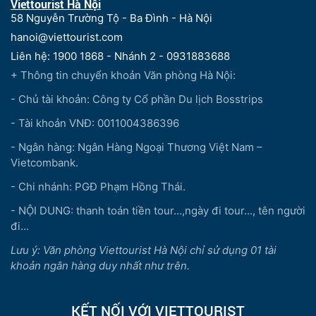
Viettourist Hà Nội
58 Nguyễn Trường Tộ - Ba Đình - Hà Nội
hanoi@viettourist.com
Liên hệ: 1900 1868 - Nhánh 2 - 0931883688
+ Thông tin chuyển khoản Văn phòng Hà Nội:
- Chủ tài khoản: Công ty Cổ phần Du lịch Bosstrips
- Tài khoản VNĐ: 0011004386396
- Ngân hàng: Ngân Hàng Ngoại Thương Việt Nam –
Vietcombank.
- Chi nhánh: PGĐ Phạm Hồng Thái.
- NỘI DUNG: thanh toán tiền tour...,ngày đi tour..., tên người
đi...
Lưu ý: Văn phòng Viettourist Hà Nội chỉ sử dụng 01 tài
khoản ngân hàng duy nhất như trên.
KẾT NỐI VỚI VIETTOURIST