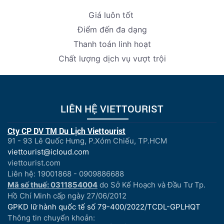
Giá luôn tốt
Điểm đến đa dạng
Thanh toán linh hoạt
Chất lượng dịch vụ vượt trội
LIÊN HỆ VIETTOURIST
Cty CP DV TM Du Lịch Viettourist
91 - 93 Lê Quốc Hưng, P.Xóm Chiếu, TP.HCM
viettourist@icloud.com
viettourist.com
Liên hệ: 19001868 - 0909886688
Mã số thuế: 0311854004
do Sở Kế Hoạch và Đầu Tư Tp.
Hồ Chí Minh cấp ngày 27/06/2012
GPKD lữ hành quốc tế số 79-400/2022/TCDL-GPLHQT
Thông tin chuyển khoản: