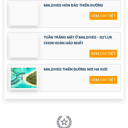
MALDIVES HÒN ĐẢO THIÊN ĐƯỜNG
XEM CHI TIẾT
TUẦN TRĂNG MẬT Ở MALDIVES - SỰ LỰA
CHỌN HOÀN HẢO NHẤT
XEM CHI TIẾT
MALDIVES THIÊN ĐƯỜNG NƠI HẠ GIỚI
XEM CHI TIẾT