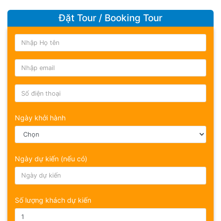
Đặt Tour / Booking Tour
Ngày khởi hành
Ngày dự kiến (nếu có)
Số lượng khách dự kiến