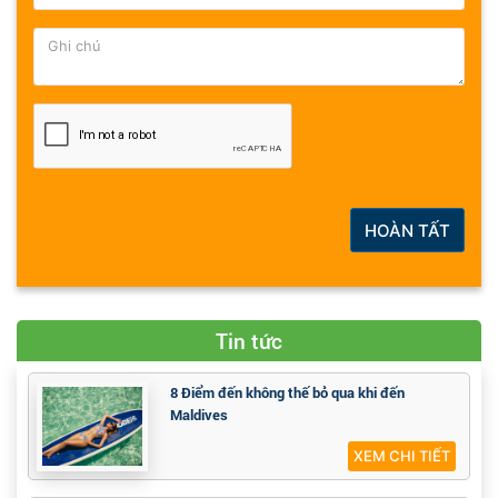
HOÀN TẤT
Tin tức
8 Điểm đến không thế bỏ qua khi đến
Maldives
XEM CHI TIẾT