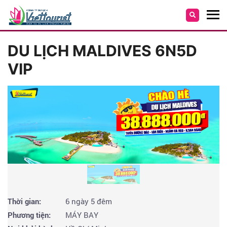
DU LỊCH MALDIVES 6N5D
VIP
Thời gian:
6 ngày 5 đêm
Phương tiện:
MÁY BAY