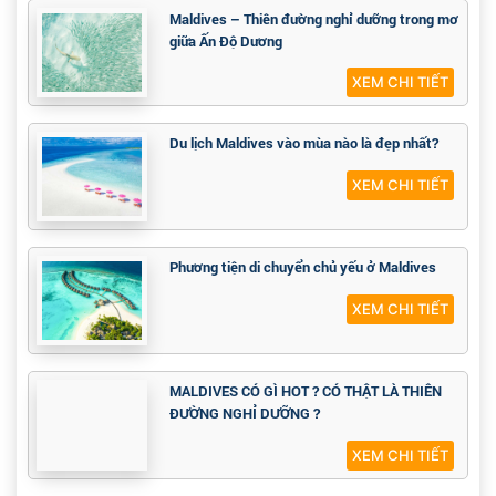
Maldives – Thiên đường nghỉ dưỡng trong mơ
giữa Ấn Độ Dương
XEM CHI TIẾT
Du lịch Maldives vào mùa nào là đẹp nhất?
XEM CHI TIẾT
Phương tiện di chuyển chủ yếu ở Maldives
XEM CHI TIẾT
MALDIVES CÓ GÌ HOT ? CÓ THẬT LÀ THIÊN
ĐƯỜNG NGHỈ DƯỠNG ?
XEM CHI TIẾT