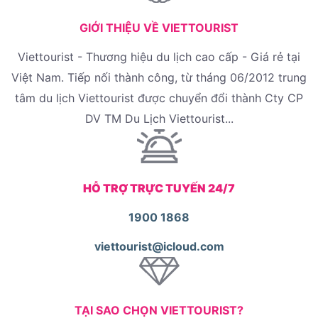
GIỚI THIỆU VỀ VIETTOURIST
Viettourist - Thương hiệu du lịch cao cấp - Giá rẻ tại
Việt Nam. Tiếp nối thành công, từ tháng 06/2012 trung
tâm du lịch Viettourist được chuyển đổi thành Cty CP
DV TM Du Lịch Viettourist...
HỖ TRỢ TRỰC TUYẾN 24/7
1900 1868
viettourist@icloud.com
TẠI SAO CHỌN VIETTOURIST?