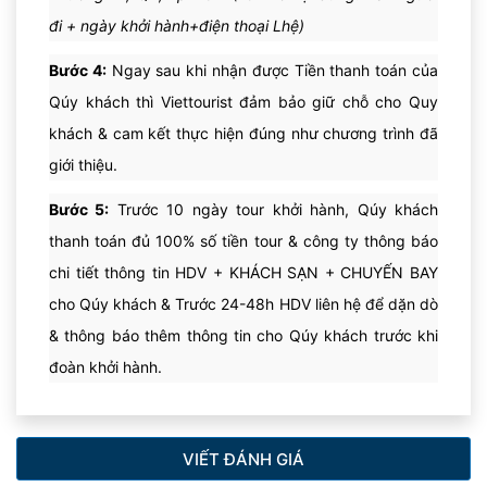
đi + ngày khởi hành+điện thoại Lhệ)
Bước 4:
Ngay sau khi nhận được Tiền thanh toán của
Qúy khách thì Viettourist đảm bảo giữ chỗ cho Quy
khách & cam kết thực hiện đúng như chương trình đã
giới thiệu.
Bước 5:
Trước 10 ngày tour khởi hành, Qúy khách
thanh toán đủ 100% số tiền tour & công ty thông báo
chi tiết thông tin HDV + KHÁCH SẠN + CHUYẾN BAY
cho Qúy khách & Trước 24-48h HDV liên hệ để dặn dò
& thông báo thêm thông tin cho Qúy khách trước khi
đoàn khởi hành.
VIẾT ĐÁNH GIÁ