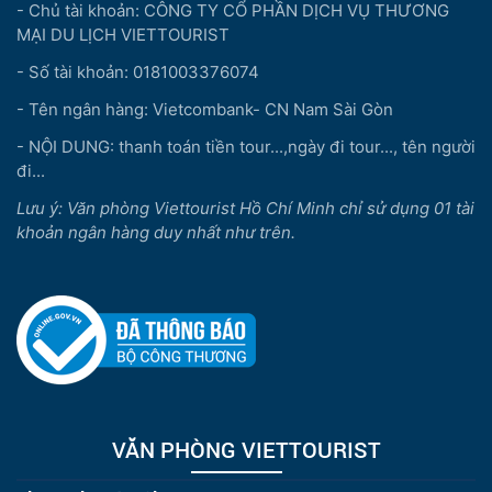
- Chủ tài khoản: CÔNG TY CỔ PHẦN DỊCH VỤ THƯƠNG
MẠI DU LỊCH VIETTOURIST
- Số tài khoản: 0181003376074
- Tên ngân hàng: Vietcombank- CN Nam Sài Gòn
- NỘI DUNG: thanh toán tiền tour...,ngày đi tour..., tên người
đi...
Lưu ý: Văn phòng Viettourist Hồ Chí Minh chỉ sử dụng 01 tài
khoản ngân hàng duy nhất như trên.
VĂN PHÒNG VIETTOURIST