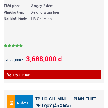
Thời gian:
3 ngày 2 đêm
Phương tiện:
Xe ô tô & tàu biển
Nơi khởi hành:
Hồ Chí Minh
3,688,000 đ
4,688,000 đ
ĐẶT TOUR
TP HỒ CHÍ MINH – PHAN THIẾT –
NGÀY 1
PHÚ QUÝ (Ăn 3 bữa)