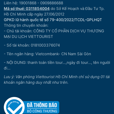
Liên hệ: 19001868 - 0909886688
Mã số thuế: 0311854004
do Sở Kế Hoạch và Đầu Tư Tp.
Hồ Chí Minh cấp ngày 27/06/2012
GPKD lữ hành quốc tế số 79-400/2022/TCDL-GPLHQT
Thông tin chuyển khoản:
- Chủ tài khoản: CÔNG TY CỔ PHẦN DỊCH VỤ THƯƠNG
MẠI DU LỊCH VIETTOURIST
- Số tài khoản: 0181003376074
- Tên ngân hàng: Vietcombank- CN Nam Sài Gòn
- NỘI DUNG: thanh toán tiền tour...,ngày đi tour..., tên người
đi...
Lưu ý: Văn phòng Viettourist Hồ Chí Minh chỉ sử dụng 01 tài
khoản ngân hàng duy nhất như trên.