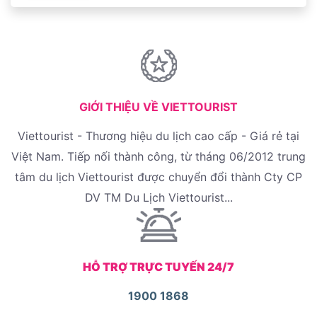
GIỚI THIỆU VỀ VIETTOURIST
Viettourist - Thương hiệu du lịch cao cấp - Giá rẻ tại
Việt Nam. Tiếp nối thành công, từ tháng 06/2012 trung
tâm du lịch Viettourist được chuyển đổi thành Cty CP
DV TM Du Lịch Viettourist...
HỖ TRỢ TRỰC TUYẾN 24/7
1900 1868