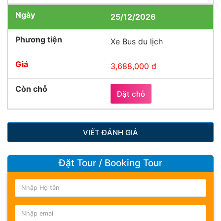
25/12/2026
Xe Bus du lịch
3,688,000 đ
Đặt chỗ
VIẾT ĐÁNH GIÁ
Đặt Tour / Booking Tour