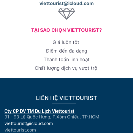
viettourist@icloud.com
TẠI SAO CHỌN VIETTOURIST?
Giá luôn tốt
Điểm đến đa dạng
Thanh toán linh hoạt
Chất lượng dịch vụ vượt trội
LIÊN HỆ VIETTOURIST
Cty CP DV TM Du Lịch Viettourist
91 - 93 Lê Quốc Hưng, P.Xóm Chiếu, TP.HCM
viettourist@icloud.com
viettourist.com