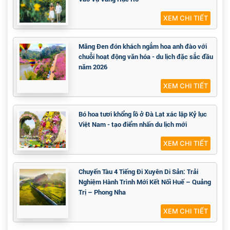
XEM CHI TIẾT
Măng Đen đón khách ngắm hoa anh đào với
chuỗi hoạt động văn hóa - du lịch đặc sắc đầu
năm 2026
XEM CHI TIẾT
Bó hoa tươi khổng lồ ở Đà Lạt xác lập Kỷ lục
Việt Nam - tạo điểm nhấn du lịch mới
XEM CHI TIẾT
Chuyến Tàu 4 Tiếng Đi Xuyên Di Sản: Trải
Nghiệm Hành Trình Mới Kết Nối Huế – Quảng
Trị – Phong Nha
XEM CHI TIẾT