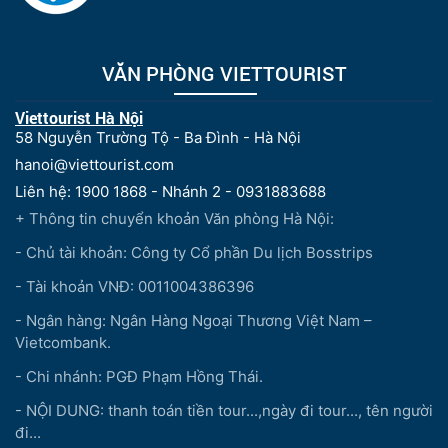
VĂN PHÒNG VIETTOURIST
Viettourist Hà Nội
58 Nguyễn Trường Tộ - Ba Đình - Hà Nội
hanoi@viettourist.com
Liên hệ: 1900 1868 - Nhánh 2 - 0931883688
+ Thông tin chuyển khoản Văn phòng Hà Nội:
- Chủ tài khoản: Công ty Cổ phần Du lịch Bosstrips
- Tài khoản VNĐ: 0011004386396
- Ngân hàng: Ngân Hàng Ngoại Thương Việt Nam –
Vietcombank.
- Chi nhánh: PGĐ Phạm Hồng Thái.
- NỘI DUNG: thanh toán tiền tour...,ngày đi tour..., tên người
đi...