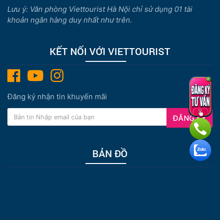
Lưu ý: Văn phòng Viettourist Hà Nội chỉ sử dụng 01 tài
khoản ngân hàng duy nhất như trên.
KẾT NỐI VỚI VIETTOURIST
Đăng ký nhận tin khuyến mãi
ĐĂNG KÝ
BẢN ĐỒ