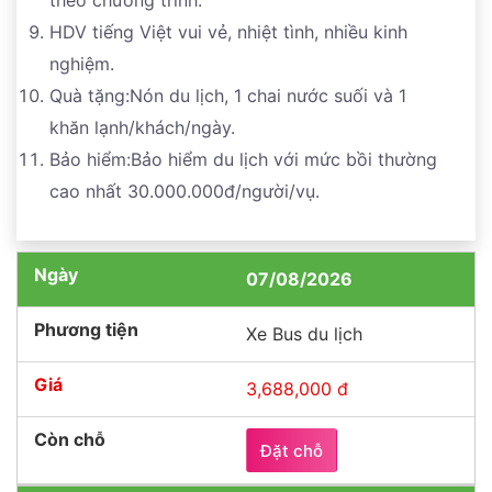
theo chương trình.
HDV tiếng Việt vui vẻ, nhiệt tình, nhiều kinh
nghiệm.
Quà tặng:Nón du lịch, 1 chai nước suối và 1
khăn lạnh/khách/ngày.
Bảo hiểm:Bảo hiểm du lịch với mức bồi thường
cao nhất 30.000.000đ/người/vụ.
07/08/2026
Xe Bus du lịch
3,688,000 đ
Đặt chỗ