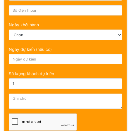
Ngày khởi hành
Ngày dự kiến (nếu có)
Số lượng khách dự kiến