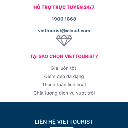
HỖ TRỢ TRỰC TUYẾN 24/7
1900 1868
viettourist@icloud.com
TẠI SAO CHỌN VIETTOURIST?
Giá luôn tốt
Điểm đến đa dạng
Thanh toán linh hoạt
Chất lượng dịch vụ vượt trội
LIÊN HỆ VIETTOURIST