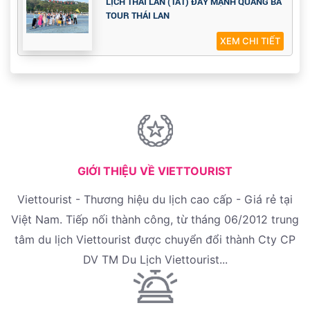
LỊCH THÁI LAN (TAT) ĐẨY MẠNH QUẢNG BÁ
TOUR THÁI LAN
XEM CHI TIẾT
GIỚI THIỆU VỀ VIETTOURIST
Viettourist - Thương hiệu du lịch cao cấp - Giá rẻ tại
Việt Nam. Tiếp nối thành công, từ tháng 06/2012 trung
tâm du lịch Viettourist được chuyển đổi thành Cty CP
DV TM Du Lịch Viettourist...