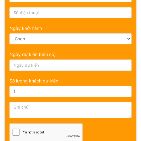
Ngày khởi hành
Ngày dự kiến (nếu có)
Số lượng khách dự kiến