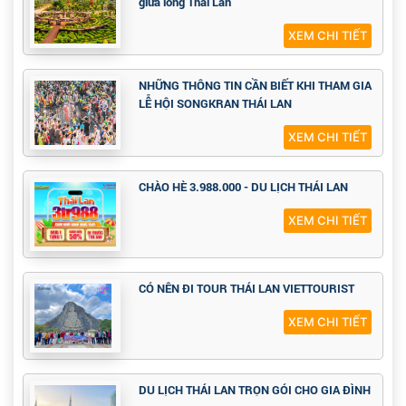
giữa lòng Thái Lan
XEM CHI TIẾT
NHỮNG THÔNG TIN CẦN BIẾT KHI THAM GIA
LỄ HỘI SONGKRAN THÁI LAN
XEM CHI TIẾT
CHÀO HÈ 3.988.000 - DU LỊCH THÁI LAN
XEM CHI TIẾT
CÓ NÊN ĐI TOUR THÁI LAN VIETTOURIST
XEM CHI TIẾT
DU LỊCH THÁI LAN TRỌN GÓI CHO GIA ĐÌNH