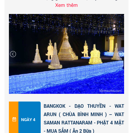
Xem thêm
một trong những điểm thu hút khách du lịch hàng đầu
ở Pattaya trong nhiều năm. Đoàn ăn trưa tại nhà
hàng.
Sau bữa trưa, đoàn khởi hành về Bangkok, trên đường
ghé tham quan
Lighting Art Museum & Balloon
Garden ( Bảo tàng nghệ thuật ánh sáng & Vường
Khinh Khí Cầu )
,
thưởng thức cafe dát vàng
trải
nghiệm check in chụp hình trong trang phục Hoàng
Gia Thái Lan ( không gồm phí thuê trang phục).
Buổi Chiều; Tham quan
Viện nghiên cứu Nọc Rắn
BANGKOK - DẠO THUYỀN - WAT
Hoàng Gia Thái Lan- xem màn biểu diễn múa
ARUN ( CHÙA BÌNH MINH ) – WAT
Rắn độc đáo.
Đến Bangkok.
Đoàn ăn tối Lẩu SUKI tự
NGÀY 4
SAMAN RATTANARAM - PHẬT 4 MẶT
chọn,
một trong những món ăn ưa thích của du
- MUA SẮM ( Ăn 2 Bữa )