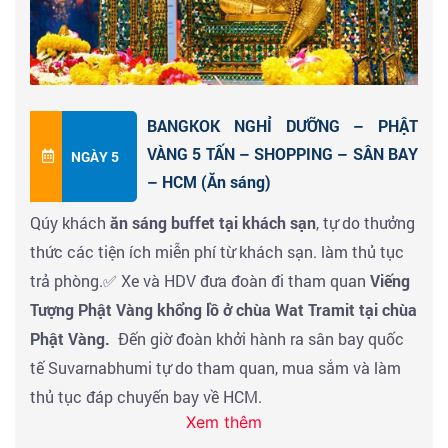
Sau đó tham quan và chiêm bái
TƯỢNG PHẬT 04
MẶT.
Buổi chiều tự do mua sắm tại trung tâm thương
mại BIG C .Quý khách tự do ăn tối thưởng thức món
ăn truyền thống Thái Lan theo sở thích hoặc đăng ký
BANGKOK NGHỈ DƯỠNG – PHẬT
bữa tối
BUFFET TẠI TÒA NHÀ BAIYORK SKY, HOẶC
VÀNG 5 TẤN – SHOPPING – SÂN BAY
NGÀY 5
BUFFET DU THUYỀN 5SAO TRÊN DÒNG SÔNG
– HCM (Ăn sáng)
CHAOPRAYA HUYỀN THOẠI (Vé buffet tự túc khoảng
Qúy khách
ăn sáng
buffet tại khách sạn
, tự do thưởng
50 USD/KHÁCH).
thức các tiện ích miễn phí từ khách sạn. làm thủ tục
Đến giờ hẹn xe và HDV đón đoàn về khách sạn
trả phòng.✅ Xe và HDV đưa đoàn đi tham quan
Viếng
BANGKOK
- tự do khám phá Bangkok về đêm
Tượng Phật Vàng khổng lồ ở chùa Wat Tramit tại chùa
Phật Vàng.
Đến giờ đoàn khởi hành ra sân bay quốc
tế Suvarnabhumi tự do tham quan, mua sắm và làm
thủ tục đáp chuyến bay về HCM.
Xem thêm
Kết thúc chương trình, chia tay hẹn gặp lại trong