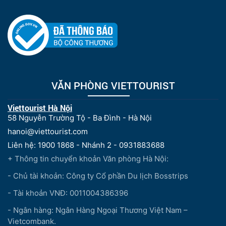
VĂN PHÒNG VIETTOURIST
Viettourist Hà Nội
58 Nguyễn Trường Tộ - Ba Đình - Hà Nội
hanoi@viettourist.com
Liên hệ: 1900 1868 - Nhánh 2 - 0931883688
+ Thông tin chuyển khoản Văn phòng Hà Nội:
- Chủ tài khoản: Công ty Cổ phần Du lịch Bosstrips
- Tài khoản VNĐ: 0011004386396
- Ngân hàng: Ngân Hàng Ngoại Thương Việt Nam –
Vietcombank.