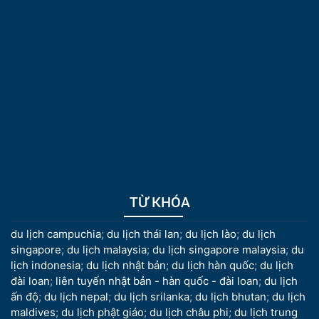
TỪ KHÓA
du lịch campuchia
;
du lịch thái lan
;
du lịch lào
;
du lịch
singapore
;
du lịch malaysia
;
du lịch singapore malaysia
;
du
lịch indonesia
;
du lịch nhật bản
;
du lịch hàn quốc
;
du lịch
đài loan
;
liên tuyến nhật bản - hàn quốc - đài loan
;
du lịch
ấn độ
;
du lịch nepal
;
du lịch srilanka
;
du lịch bhutan
;
du lịch
maldives
;
du lịch phật giáo
;
du lịch châu phi
;
du lịch trung