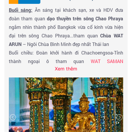
khách. Về khách sạn 3sao nhận phòng nghỉ ngơi hoặc
Buổi sáng:
Ăn sáng tại khách sạn, xe và HDV đưa
tự do cùng HDV khám phá Bangkok By Night.
đoàn tham quan
dạo thuyền trên sông Chao Phraya
ngắm nhìn thành phố Bangkok vừa cổ kính vừa hiện
đại trên sông Chao Phraya...tham quan
Chùa WAT
ARUN
– Ngôi Chùa Bình Minh đẹp nhất Thái lan
Buổi chiều: Đoàn khởi hành đi Chachoengsoa-Tỉnh
thành ngoại ô tham quan
WAT SAMAN
Xem thêm
RATTANARAM
- Một kiến trúc chỉ có ở Thái Lan: Tôn
giáo kết hợp đền thờ Phật giáo, Ấn Độ giáo, Đạo giáo.
Chiêm bái
THE GANESHA PINK ELEPHANT
- Một kiến
trúc chỉ có ở Thái Lan: Tôn giáo kết hợp đền thờ Phật
giáo, Ấn Độ giáo, Đạo giáo. Chiêm bái
THE GANESHA
PINK ELEPHANT
- Tượng voi khổng lồ cao 16m dài
22m đượx xem là lớn nhất Thái Lan được tôn thờ như
vị thần của Giáo Dục, Kiến Thức, Trí Tuệ & sự Giàu Có.