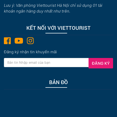
Lưu ý: Văn phòng Viettourist Hà Nội chỉ sử dụng 01 tài
khoản ngân hàng duy nhất như trên.
KẾT NỐI VỚI VIETTOURIST
Đăng ký nhận tin khuyến mãi
ĐĂNG KÝ
BẢN ĐỒ