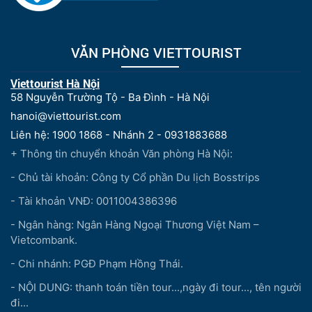
VĂN PHÒNG VIETTOURIST
Viettourist Hà Nội
58 Nguyễn Trường Tộ - Ba Đình - Hà Nội
hanoi@viettourist.com
Liên hệ: 1900 1868 - Nhánh 2 - 0931883688
+ Thông tin chuyển khoản Văn phòng Hà Nội:
- Chủ tài khoản: Công ty Cổ phần Du lịch Bosstrips
- Tài khoản VNĐ: 0011004386396
- Ngân hàng: Ngân Hàng Ngoại Thương Việt Nam –
Vietcombank.
- Chi nhánh: PGĐ Phạm Hồng Thái.
- NỘI DUNG: thanh toán tiền tour...,ngày đi tour..., tên người
đi...