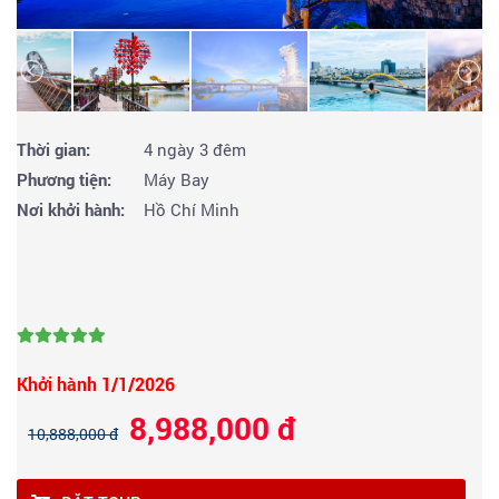
Thời gian:
4 ngày 3 đêm
Phương tiện:
Máy Bay
Nơi khởi hành:
Hồ Chí Minh
Khởi hành 1/1/2026
8,988,000 đ
10,888,000 đ