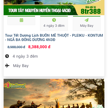
4 ngày 3 đêm
Máy Bay
Tour Tết Dương Lịch BUÔN MÊ THUỘT - PLEIKU - KONTUM
- NGÃ BA ĐÔNG DƯƠNG 4N3Đ
8,388,000 đ
8,988,000 đ
4 ngày 3 đêm
Máy Bay