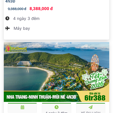
4N3Đ
8,388,000 đ
9,388,000 đ
4 ngày 3 đêm
Máy bay
4 ngày 3 đêm
XE DU LỊCH