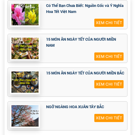
Có Thể Bạn Chưa Biết: Nguồn Gốc và Ý Nghĩa
Hoa Tết Việt Nam
XEM CHI TIẾT
15 MÓN ĂN NGÀY TẾT CỦA NGƯỜI MIỀN
NAM
XEM CHI TIẾT
15 MÓN ĂN NGÀY TẾT CỦA NGƯỜI MIỀN BẮC
XEM CHI TIẾT
NGỠ NGÀNG HOA XUÂN TÂY BẮC
XEM CHI TIẾT