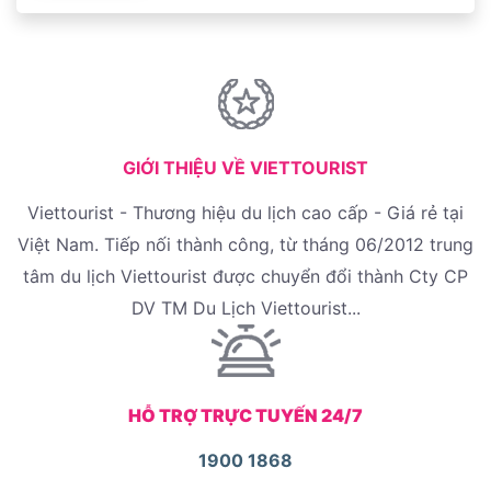
GIỚI THIỆU VỀ VIETTOURIST
Viettourist - Thương hiệu du lịch cao cấp - Giá rẻ tại
Việt Nam. Tiếp nối thành công, từ tháng 06/2012 trung
tâm du lịch Viettourist được chuyển đổi thành Cty CP
DV TM Du Lịch Viettourist...
HỖ TRỢ TRỰC TUYẾN 24/7
1900 1868