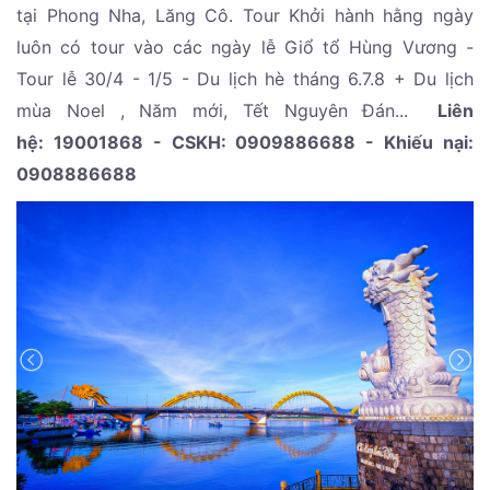
tại Phong Nha, Lăng Cô. Tour Khởi hành hằng ngày
luôn có tour vào các ngày lễ Giổ tổ Hùng Vương -
Tour lễ 30/4 - 1/5 - Du lịch hè tháng 6.7.8 + Du lịch
mùa Noel , Năm mới, Tết Nguyên Đán...
Liên
hệ: 19001868 - CSKH: 0909886688 - Khiếu nại:
0908886688