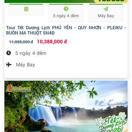
5 ngày 4 đêm
Máy Bay
Tour Tết Dương Lịch PHÚ YÊN - QUY NHƠN - PLEIKU -
BUÔN MA THUỘT 5N4Đ
10,388,000 đ
11,888,000 đ
5 ngày 4 đêm
Máy Bay