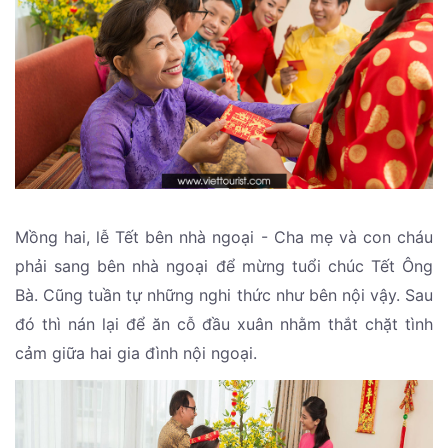
Mồng hai, lễ Tết bên nhà ngoại - Cha mẹ và con cháu
phải sang bên nhà ngoại để mừng tuổi chúc Tết Ông
Bà. Cũng tuần tự những nghi thức như bên nội vậy. Sau
đó thì nán lại để ăn cỗ đầu xuân nhằm thắt chặt tình
cảm giữa hai gia đình nội ngoại.