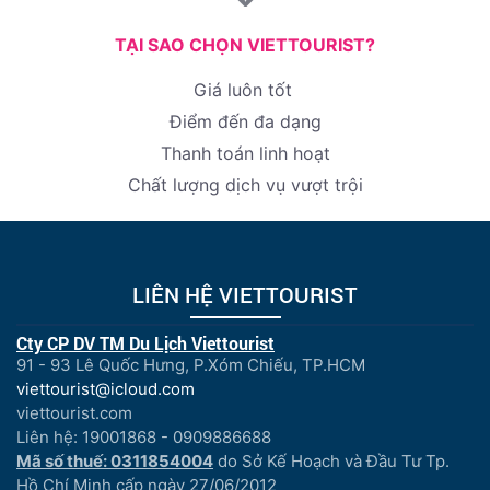
TẠI SAO CHỌN VIETTOURIST?
Giá luôn tốt
Điểm đến đa dạng
Thanh toán linh hoạt
Chất lượng dịch vụ vượt trội
LIÊN HỆ VIETTOURIST
Cty CP DV TM Du Lịch Viettourist
91 - 93 Lê Quốc Hưng, P.Xóm Chiếu, TP.HCM
viettourist@icloud.com
viettourist.com
Liên hệ: 19001868 - 0909886688
Mã số thuế: 0311854004
do Sở Kế Hoạch và Đầu Tư Tp.
Hồ Chí Minh cấp ngày 27/06/2012