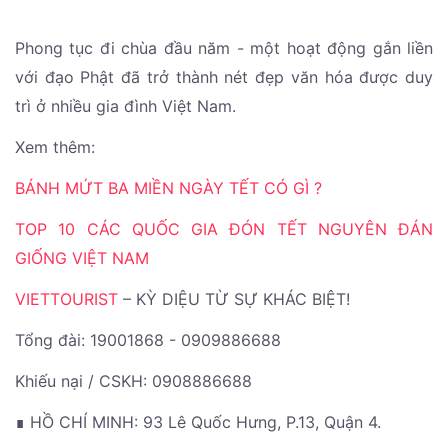
Phong tục đi chùa đầu năm - một hoạt động gắn liền
với đạo Phật đã trở thành nét đẹp văn hóa được duy
trì ở nhiều gia đình Việt Nam.
Xem thêm:
BÁNH MỨT BA MIỀN NGÀY TẾT CÓ GÌ ?
TOP 10 CÁC QUỐC GIA ĐÓN TẾT NGUYÊN ĐÁN
GIỐNG VIỆT NAM
VIETTOURIST
– KỲ DIỆU TỪ SỰ KHÁC BIỆT!
Tổng đài: 19001868 - 0909886688
Khiếu nại / CSKH: 0908886688
∎ HỒ CHÍ MINH: 93 Lê Quốc Hưng, P.13, Quận 4.