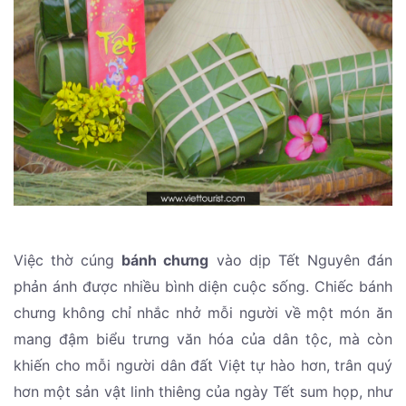
Việc thờ cúng
bánh chưng
vào dịp Tết Nguyên đán
phản ánh được nhiều bình diện cuộc sống. Chiếc bánh
chưng không chỉ nhắc nhở mỗi người về một món ăn
mang đậm biểu trưng văn hóa của dân tộc, mà còn
khiến cho mỗi người dân đất Việt tự hào hơn, trân quý
hơn một sản vật linh thiêng của ngày Tết sum họp, như