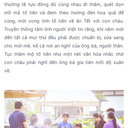
thường tề tựu đông đủ cùng nhau đi thăm, quét dọn
mồ mả tổ tiên và đem theo hương đèn hoa quả để
cúng, mời vong linh tổ tiên về ăn Tết với con cháu.
Truyền thống tâm linh người Việt tin rằng, khi năm mới
đến tất cả mọi thứ đều phải được chuẩn bị, sửa sang
cho mới mẻ, kể cả nơi an nghỉ của ông bà, người thân.
Tục thăm mộ tổ tiên như một nét văn hóa nhắc nhớ
con cháu phải nghĩ đến ông bà gia tiên mỗi độ xuân
về.