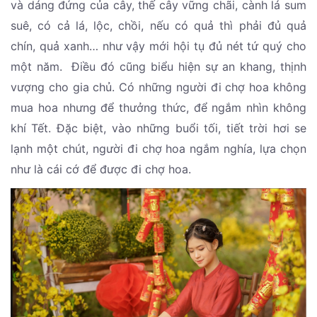
và dáng đứng của cây, thế cây vững chãi, cành lá sum
suê, có cả lá, lộc, chồi, nếu có quả thì phải đủ quả
chín, quả xanh… như vậy mới hội tụ đủ nét tứ quý cho
một năm. Điều đó cũng biểu hiện sự an khang, thịnh
vượng cho gia chủ. Có những người đi chợ hoa không
mua hoa nhưng để thưởng thức, để ngắm nhìn không
khí Tết. Đặc biệt, vào những buổi tối, tiết trời hơi se
lạnh một chút, người đi chợ hoa ngắm nghía, lựa chọn
như là cái cớ để được đi chợ hoa.