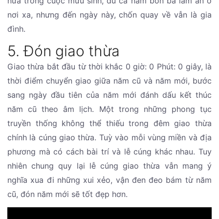
nữa trong cuộc mưu sinh, dù cả năm bôn ba làm ăn ở
nơi xa, nhưng đến ngày này, chốn quay về vẫn là gia
đình.
5. Đón giao thừa
Giao thừa bắt đầu từ thời khắc 0 giờ: 0 Phút: 0 giây, là
thời điểm chuyển giao giữa năm cũ và năm mới, bước
sang ngày đầu tiên của năm mới đánh dấu kết thúc
năm cũ theo âm lịch. Một trong những phong tục
truyền thống không thể thiếu trong đêm giao thừa
chính là cúng giao thừa. Tuỳ vào mỗi vùng miền và địa
phương mà có cách bài trí và lễ cúng khác nhau. Tuy
nhiên chung quy lại lễ cúng giao thừa vẫn mang ý
nghĩa xua đi những xui xẻo, vận đen đeo bám từ năm
cũ, đón năm mới sẽ tốt đẹp hơn.