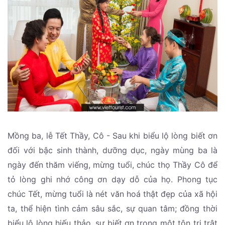
Mồng ba, lễ Tết Thầy, Cô - Sau khi biểu lộ lòng biết ơn
đối với bậc sinh thành, dưỡng dục, ngày mùng ba là
ngày đến thăm viếng, mừng tuổi, chúc thọ Thầy Cô để
tỏ lòng ghi nhớ công ơn dạy dỗ của họ. Phong tục
chúc Tết, mừng tuổi là nét văn hoá thật đẹp của xã hội
ta, thể hiện tình cảm sâu sắc, sự quan tâm; đồng thời
biểu lộ lòng hiếu thảo, sự biết ơn trong một tôn tri trật