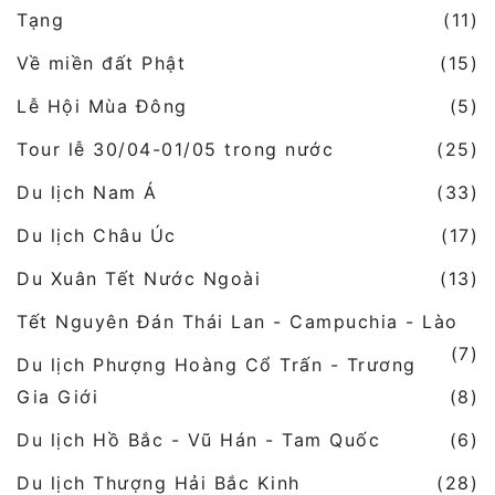
Tạng
(11)
Về miền đất Phật
(15)
Lễ Hội Mùa Đông
(5)
Tour lễ 30/04-01/05 trong nước
(25)
Du lịch Nam Á
(33)
Du lịch Châu Úc
(17)
Du Xuân Tết Nước Ngoài
(13)
Tết Nguyên Đán Thái Lan - Campuchia - Lào
(7)
Du lịch Phượng Hoàng Cổ Trấn - Trương
Gia Giới
(8)
Du lịch Hồ Bắc - Vũ Hán - Tam Quốc
(6)
Du lịch Thượng Hải Bắc Kinh
(28)