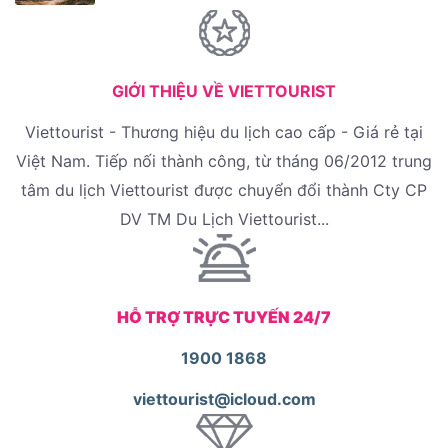
GIỚI THIỆU VỀ VIETTOURIST
Viettourist - Thương hiệu du lịch cao cấp - Giá rẻ tại
Việt Nam. Tiếp nối thành công, từ tháng 06/2012 trung
tâm du lịch Viettourist được chuyển đổi thành Cty CP
DV TM Du Lịch Viettourist...
HỖ TRỢ TRỰC TUYẾN 24/7
1900 1868
viettourist@icloud.com