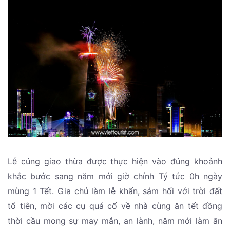
Lễ cúng giao thừa được thực hiện vào đúng khoảnh
khắc bước sang năm mới giờ chính Tý tức 0h ngày
mùng 1 Tết. Gia chủ làm lễ khấn, sám hối với trời đất
tổ tiên, mời các cụ quá cố về nhà cùng ăn tết đồng
thời cầu mong sự may mắn, an lành, năm mới làm ăn