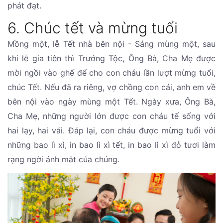
phát đạt.
6. Chúc tết và mừng tuổi
Mồng một, lễ Tết nhà bên nội - Sáng mùng một, sau
khi lễ gia tiên thì Trưởng Tộc, Ông Bà, Cha Mẹ được
mời ngồi vào ghế để cho con cháu lần lượt mừng tuổi,
chúc Tết. Nếu đã ra riêng, vợ chồng con cái, anh em về
bên nội vào ngày mùng một Tết. Ngày xưa, Ông Bà,
Cha Mẹ, những người lớn được con cháu tế sống với
hai lạy, hai vái. Đáp lại, con cháu được mừng tuổi với
những bao lì xì, in bao lì xì tết, in bao lì xì đỏ tươi làm
rạng ngời ánh mắt của chúng.