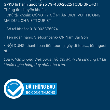
GPKD lữ hành quốc tế số 79-400/2022/TCDL-GPLHQT
Thông tin chuyển khoản:
- Chủ tài khoản: CÔNG TY CỔ PHẦN DỊCH VỤ THƯƠNG
MẠI DU LỊCH VIETTOURIST
- Số tài khoản: 0181003376074
- Tên ngân hàng: Vietcombank- CN Nam Sài Gòn
- NỘI DUNG: thanh toán tiền tour...,ngày đi tour..., tên người
đi...
Lưu ý: Văn phòng Viettourist Hồ Chí Minh chỉ sử dụng 01 tài
khoản ngân hàng duy nhất như trên.