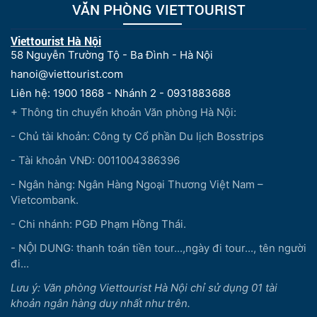
VĂN PHÒNG VIETTOURIST
Viettourist Hà Nội
58 Nguyễn Trường Tộ - Ba Đình - Hà Nội
hanoi@viettourist.com
Liên hệ: 1900 1868 - Nhánh 2 - 0931883688
+ Thông tin chuyển khoản Văn phòng Hà Nội:
- Chủ tài khoản: Công ty Cổ phần Du lịch Bosstrips
- Tài khoản VNĐ: 0011004386396
- Ngân hàng: Ngân Hàng Ngoại Thương Việt Nam –
Vietcombank.
- Chi nhánh: PGĐ Phạm Hồng Thái.
- NỘI DUNG: thanh toán tiền tour...,ngày đi tour..., tên người
đi...
Lưu ý: Văn phòng Viettourist Hà Nội chỉ sử dụng 01 tài
khoản ngân hàng duy nhất như trên.