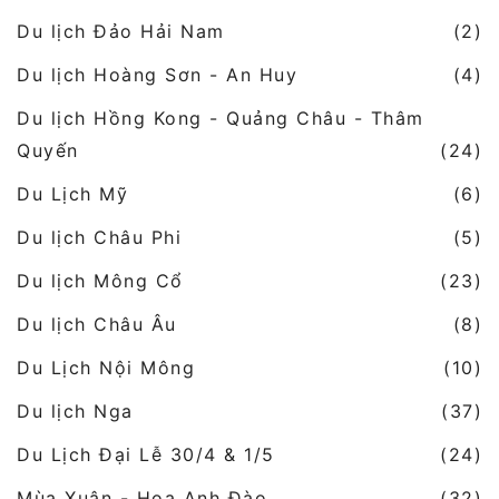
Du lịch Đảo Hải Nam
(2)
Du lịch Hoàng Sơn - An Huy
(4)
Du lịch Hồng Kong - Quảng Châu - Thâm
Quyến
(24)
Du Lịch Mỹ
(6)
Du lịch Châu Phi
(5)
Du lịch Mông Cổ
(23)
Du lịch Châu Âu
(8)
Du Lịch Nội Mông
(10)
Du lịch Nga
(37)
Du Lịch Đại Lễ 30/4 & 1/5
(24)
Mùa Xuân - Hoa Anh Đào
(32)