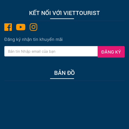
KẾT NỐI VỚI VIETTOURIST
Đăng ký nhận tin khuyến mãi
ĐĂNG KÝ
BẢN ĐỒ