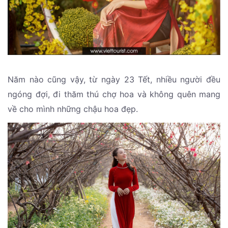
Năm nào cũng vậy, từ ngày 23 Tết, nhiều người đều
ngóng đợi, đi thăm thú chợ hoa và không quên mang
về cho mình những chậu hoa đẹp.