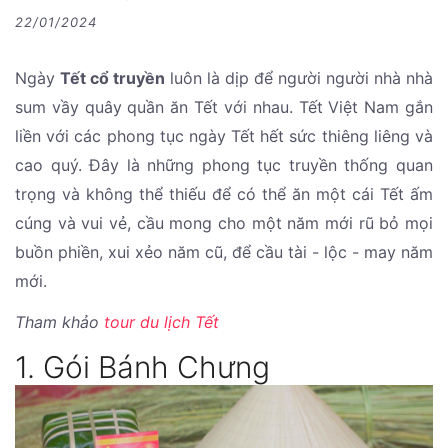
22/01/2024
Ngày
Tết cổ truyền
luôn là dịp để người người nhà nhà
sum vầy quây quần ăn Tết với nhau. Tết Việt Nam gắn
liền với các phong tục ngày Tết hết sức thiêng liêng và
cao quý. Đây là những phong tục truyền thống quan
trọng và không thể thiếu để có thể ăn một cái Tết ấm
cúng và vui vẻ, cầu mong cho một năm mới rũ bỏ mọi
buồn phiền, xui xẻo năm cũ, để cầu tài - lộc - may năm
mới.
Tham khảo
tour du lịch Tết
1. Gói Bánh Chưng