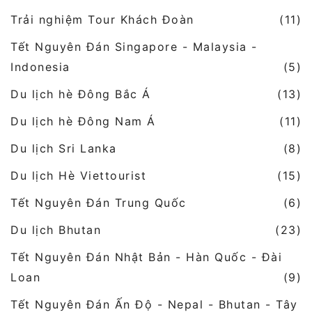
Trải nghiệm Tour Khách Đoàn
(11)
Tết Nguyên Đán Singapore - Malaysia -
Indonesia
(5)
Du lịch hè Đông Bắc Á
(13)
Du lịch hè Đông Nam Á
(11)
Du lịch Sri Lanka
(8)
Du lịch Hè Viettourist
(15)
Tết Nguyên Đán Trung Quốc
(6)
Du lịch Bhutan
(23)
Tết Nguyên Đán Nhật Bản - Hàn Quốc - Đài
Loan
(9)
Tết Nguyên Đán Ấn Độ - Nepal - Bhutan - Tây