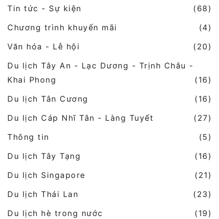
Tin tức - Sự kiện
(68)
Chương trình khuyến mãi
(4)
Văn hóa - Lễ hội
(20)
Du lịch Tây An - Lạc Dương - Trịnh Châu -
Khai Phong
(16)
Du lịch Tân Cương
(16)
Du lịch Cáp Nhĩ Tân - Làng Tuyết
(27)
Thông tin
(5)
Du lịch Tây Tạng
(16)
Du lịch Singapore
(21)
Du lịch Thái Lan
(23)
Du lịch hè trong nước
(19)