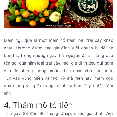
Mâm ngũ quả là một mâm có năm loại trái cây khác
nhau, thường được các gia đình Việt chuẩn bị để lên
bàn thờ trong những ngày Tết nguyên đán. Thông qua
tên gọi của năm loại trái cây, mỗi gia đình đều gửi gắm
vào đó những mong muốn khác nhau cho năm mới.
Tùy vào vùng miền và thời kỳ mà hiện nay, mâm ngũ
quả mang ý nghĩa trang trí nhiều hơn là ý nghĩa tâm
linh.
4. Thăm mộ tổ tiên
Từ ngày 23 đến 30 tháng Chạp, nhiều gia đình Việt