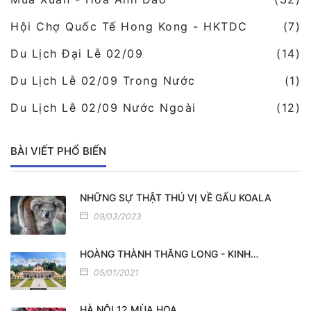
Hội Chợ Quốc Tế Hong Kong - HKTDC
(7)
Du Lịch Đại Lễ 02/09
(14)
Du Lịch Lễ 02/09 Trong Nước
(1)
Du Lịch Lễ 02/09 Nước Ngoài
(12)
BÀI VIẾT PHỔ BIẾN
NHỮNG SỰ THẬT THÚ VỊ VỀ GẤU KOALA
09/03/2023
HOÀNG THÀNH THĂNG LONG - KINH…
05/01/2021
HÀ NỘI 12 MÙA HOA