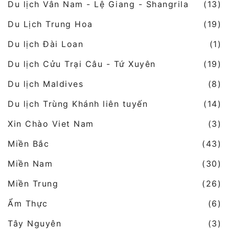
Du lịch Vân Nam - Lệ Giang - Shangrila
(13)
Du Lịch Trung Hoa
(19)
Du lịch Đài Loan
(1)
Du lịch Cửu Trại Câu - Tứ Xuyên
(19)
Du lịch Maldives
(8)
Du lịch Trùng Khánh liên tuyến
(14)
Xin Chào Viet Nam
(3)
Miền Bắc
(43)
Miền Nam
(30)
Miền Trung
(26)
Ẩm Thực
(6)
Tây Nguyên
(3)