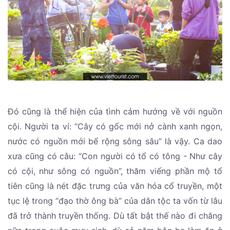
Đó cũng là thể hiện của tình cảm hướng về với nguồn
cội. Người ta ví: “Cây có gốc mới nở cành xanh ngọn,
nước có nguồn mới bể rộng sông sâu” là vậy. Ca dao
xưa cũng có câu: “Con người có tổ có tông - Như cây
có cội, như sông có nguồn”, thăm viếng phần mộ tổ
tiên cũng là nét đặc trưng của văn hóa cổ truyền, một
tục lệ trong “đạo thờ ông bà” của dân tộc ta vốn từ lâu
đã trở thành truyền thống. Dù tất bật thế nào đi chăng