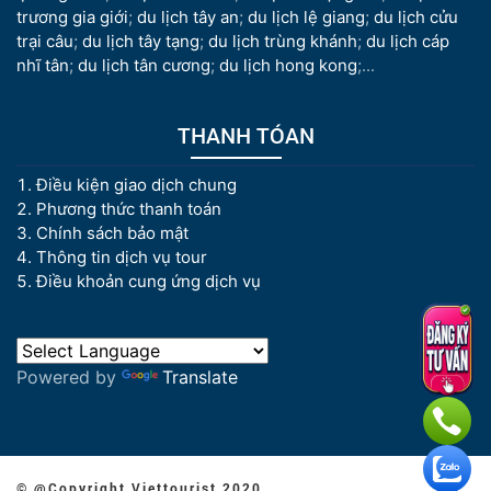
trương gia giới
;
du lịch tây an
;
du lịch lệ giang
;
du lịch cửu
trại câu
;
du lịch tây tạng
;
du lịch trùng khánh
;
du lịch cáp
nhĩ tân
;
du lịch tân cương
;
du lịch hong kong
;...
THANH TÓAN
Điều kiện giao dịch chung
Phương thức thanh toán
Chính sách bảo mật
Thông tin dịch vụ tour
Điều khoản cung ứng dịch vụ
Powered by
Translate
© @Copyright Viettourist 2020