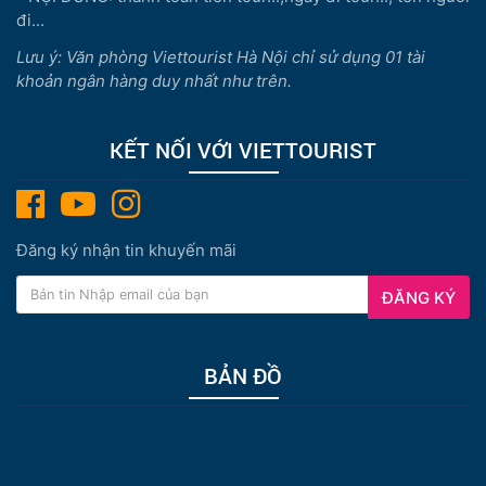
đi...
Lưu ý: Văn phòng Viettourist Hà Nội chỉ sử dụng 01 tài
khoản ngân hàng duy nhất như trên.
KẾT NỐI VỚI VIETTOURIST
Đăng ký nhận tin khuyến mãi
ĐĂNG KÝ
BẢN ĐỒ