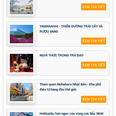
XEM CHI TIẾT
YAMANASHI - THIÊN ĐƯỜNG TRÁI CÂY VÀ
RƯỢU VANG
XEM CHI TIẾT
NGHI THỨC TRONG TRÀ ĐẠO
XEM CHI TIẾT
Tham quan Akihabara Nhật Bản - Khu phố
điện tử hàng đầu thế giới
XEM CHI TIẾT
Hokkaido, hòn ngọc của vùng cực Bắc Nhật