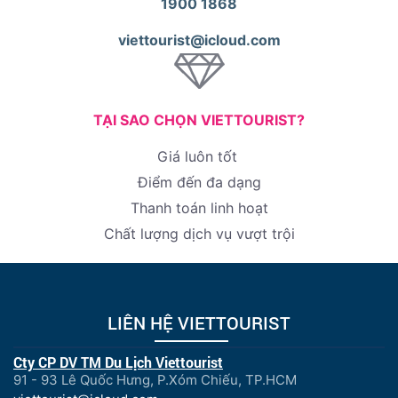
1900 1868
viettourist@icloud.com
TẠI SAO CHỌN VIETTOURIST?
Giá luôn tốt
Điểm đến đa dạng
Thanh toán linh hoạt
Chất lượng dịch vụ vượt trội
LIÊN HỆ VIETTOURIST
Cty CP DV TM Du Lịch Viettourist
91 - 93 Lê Quốc Hưng, P.Xóm Chiếu, TP.HCM