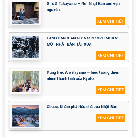
Gifu & Takayama – Nét Nhật Bản còn vẹn
nguyên
XEM CHI TIẾT
LÀNG DÂN GIAN HIDA MINZOKU MURA:
MỘT NHẬT BẢN RẤT XƯA
XEM CHI TIẾT
Rừng trúc Arashiyama – biểu tượng thiên
nhiên thanh tịnh của Kyoto
XEM CHI TIẾT
Chubu: Khám phá Nóc nhà của Nhật Bản
XEM CHI TIẾT