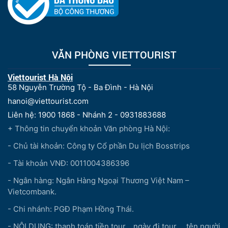
VĂN PHÒNG VIETTOURIST
Viettourist Hà Nội
58 Nguyễn Trường Tộ - Ba Đình - Hà Nội
hanoi@viettourist.com
Liên hệ: 1900 1868 - Nhánh 2 - 0931883688
+ Thông tin chuyển khoản Văn phòng Hà Nội:
- Chủ tài khoản: Công ty Cổ phần Du lịch Bosstrips
- Tài khoản VNĐ: 0011004386396
- Ngân hàng: Ngân Hàng Ngoại Thương Việt Nam –
Vietcombank.
- Chi nhánh: PGĐ Phạm Hồng Thái.
- NỘI DUNG: thanh toán tiền tour...,ngày đi tour..., tên người