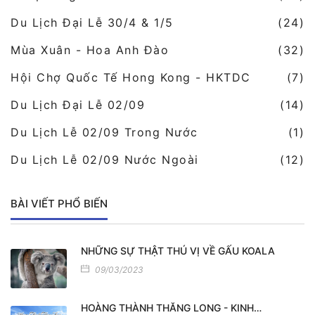
Du Lịch Đại Lễ 30/4 & 1/5
(24)
Mùa Xuân - Hoa Anh Đào
(32)
Hội Chợ Quốc Tế Hong Kong - HKTDC
(7)
Du Lịch Đại Lễ 02/09
(14)
Du Lịch Lễ 02/09 Trong Nước
(1)
Du Lịch Lễ 02/09 Nước Ngoài
(12)
BÀI VIẾT PHỔ BIẾN
NHỮNG SỰ THẬT THÚ VỊ VỀ GẤU KOALA
09/03/2023
HOÀNG THÀNH THĂNG LONG - KINH…