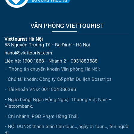
VĂN PHÒNG VIETTOURIST
Viettourist Hà Nội
58 Nguyễn Trường Tộ - Ba Đình - Hà Nội
hanoi@viettourist.com
Liên hệ: 1900 1868 - Nhánh 2 - 0931883688
+ Thông tin chuyển khoản Văn phòng Hà Nội:
- Chủ tài khoản: Công ty Cổ phần Du lịch Bosstrips
- Tài khoản VNĐ: 0011004386396
- Ngân hàng: Ngân Hàng Ngoại Thương Việt Nam –
Vietcombank.
- Chi nhánh: PGĐ Phạm Hồng Thái.
- NỘI DUNG: thanh toán tiền tour...,ngày đi tour..., tên người
đi...