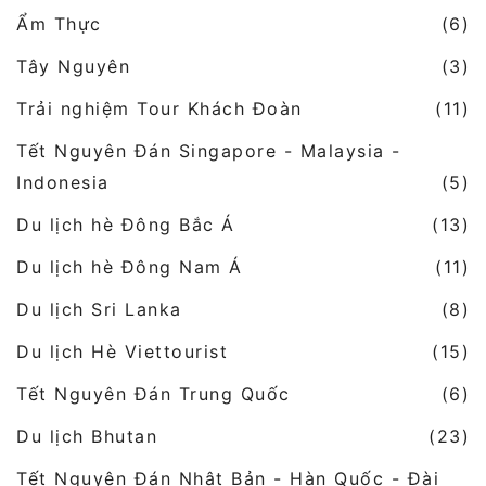
Ẩm Thực
(6)
Tây Nguyên
(3)
Trải nghiệm Tour Khách Đoàn
(11)
Tết Nguyên Đán Singapore - Malaysia -
Indonesia
(5)
Du lịch hè Đông Bắc Á
(13)
Du lịch hè Đông Nam Á
(11)
Du lịch Sri Lanka
(8)
Du lịch Hè Viettourist
(15)
Tết Nguyên Đán Trung Quốc
(6)
Du lịch Bhutan
(23)
Tết Nguyên Đán Nhật Bản - Hàn Quốc - Đài