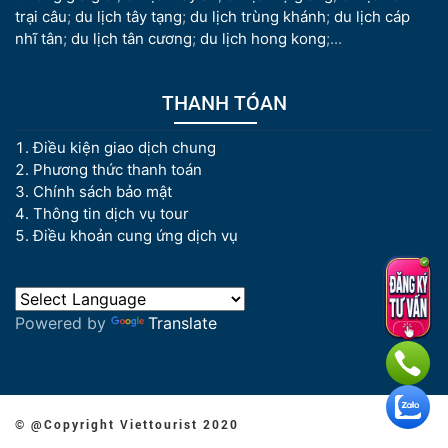
trại câu
;
du lịch tây tạng
;
du lịch trùng khánh
;
du lịch cáp
nhĩ tân
;
du lịch tân cương
;
du lịch hong kong
;...
THANH TÓAN
Điều kiện giao dịch chung
Phương thức thanh toán
Chính sách bảo mật
Thông tin dịch vụ tour
Điều khoản cung ứng dịch vụ
Powered by
Translate
© @Copyright Viettourist 2020