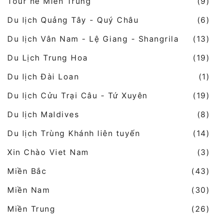
Tour hè Miền Trung
(9)
Du lịch Quảng Tây - Quý Châu
(6)
Du lịch Vân Nam - Lệ Giang - Shangrila
(13)
Du Lịch Trung Hoa
(19)
Du lịch Đài Loan
(1)
Du lịch Cửu Trại Câu - Tứ Xuyên
(19)
Du lịch Maldives
(8)
Du lịch Trùng Khánh liên tuyến
(14)
Xin Chào Viet Nam
(3)
Miền Bắc
(43)
Miền Nam
(30)
Miền Trung
(26)