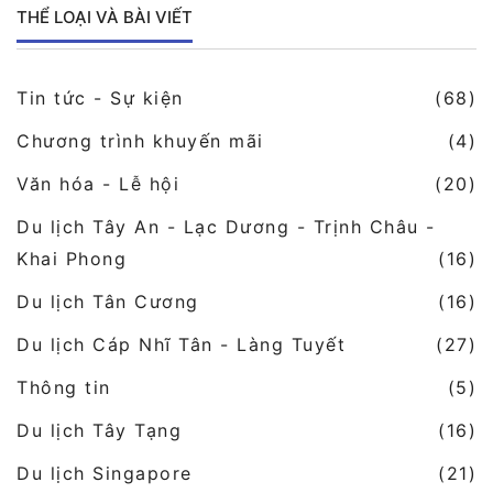
THỂ LOẠI VÀ BÀI VIẾT
Tin tức - Sự kiện
(68)
Chương trình khuyến mãi
(4)
Văn hóa - Lễ hội
(20)
Du lịch Tây An - Lạc Dương - Trịnh Châu -
Khai Phong
(16)
Du lịch Tân Cương
(16)
Du lịch Cáp Nhĩ Tân - Làng Tuyết
(27)
Thông tin
(5)
Du lịch Tây Tạng
(16)
Du lịch Singapore
(21)