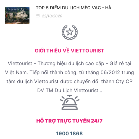
TOP 5 ĐIỂM DU LỊCH MÈO VẠC - HÀ…
22/10/2020
GIỚI THIỆU VỀ VIETTOURIST
Viettourist - Thương hiệu du lịch cao cấp - Giá rẻ tại
Việt Nam. Tiếp nối thành công, từ tháng 06/2012 trung
tâm du lịch Viettourist được chuyển đổi thành Cty CP
DV TM Du Lịch Viettourist...
HỖ TRỢ TRỰC TUYẾN 24/7
1900 1868