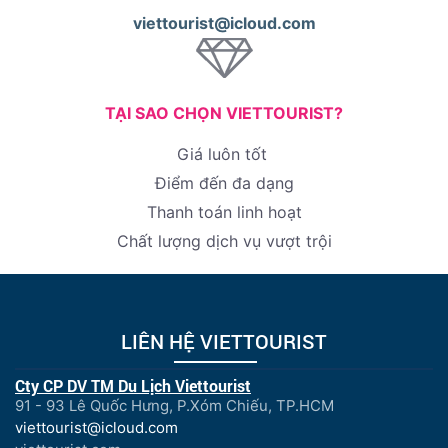
viettourist@icloud.com
TẠI SAO CHỌN VIETTOURIST?
Giá luôn tốt
Điểm đến đa dạng
Thanh toán linh hoạt
Chất lượng dịch vụ vượt trội
LIÊN HỆ VIETTOURIST
Cty CP DV TM Du Lịch Viettourist
91 - 93 Lê Quốc Hưng, P.Xóm Chiếu, TP.HCM
viettourist@icloud.com