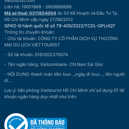
viettourist.com
Liên hệ: 19001868 - 0909886688
Mã số thuế: 0311854004
do Sở Kế Hoạch và Đầu Tư Tp.
Hồ Chí Minh cấp ngày 27/06/2012
GPKD lữ hành quốc tế số 79-400/2022/TCDL-GPLHQT
Thông tin chuyển khoản:
- Chủ tài khoản: CÔNG TY CỔ PHẦN DỊCH VỤ THƯƠNG
MẠI DU LỊCH VIETTOURIST
- Số tài khoản: 0181003376074
- Tên ngân hàng: Vietcombank- CN Nam Sài Gòn
- NỘI DUNG: thanh toán tiền tour...,ngày đi tour..., tên người
đi...
Lưu ý: Văn phòng Viettourist Hồ Chí Minh chỉ sử dụng 01 tài
khoản ngân hàng duy nhất như trên.