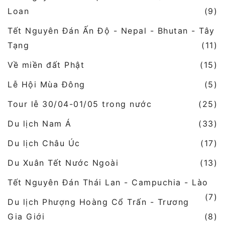
Loan
(9)
Tết Nguyên Đán Ấn Độ - Nepal - Bhutan - Tây
Tạng
(11)
Về miền đất Phật
(15)
Lễ Hội Mùa Đông
(5)
Tour lễ 30/04-01/05 trong nước
(25)
Du lịch Nam Á
(33)
Du lịch Châu Úc
(17)
Du Xuân Tết Nước Ngoài
(13)
Tết Nguyên Đán Thái Lan - Campuchia - Lào
(7)
Du lịch Phượng Hoàng Cổ Trấn - Trương
Gia Giới
(8)