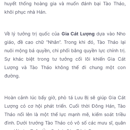
huyết thống hoàng gia và muốn đánh bại Tào Tháo,
khôi phục nhà Hán.
Về lý tưởng trị quốc của
Gia Cát Lượng
dựa vào Nho
giáo, đề cao chữ “Nhân”. Trong khi đó, Tào Tháo lại
nuôi mộng bá quyền, chi phối bằng quyền lực chính trị.
Sự khác biệt trong tư tưởng cối lõi khiến Gia Cát
Lượng và Tào Tháo không thể đi chung một con
đường.
Hoàn cảnh lúc bấy giờ, phò tá Lưu Bị sẽ giúp Gia Cát
Lượng có cơ hội phát triển. Cuối thời Đông Hán, Tào
Tháo nổi lên là một thế lực mạnh mẽ, kiểm soát triều
đình. Dưới trướng Tào Tháo có vô số các mưu sĩ, quân