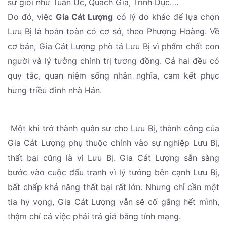
sư giỏi như Tuân Úc, Quách Gia, Trình Dục….
Do đó, việc
Gia Cát Lượng
có lý do khác để lựa chọn
Lưu Bị là hoàn toàn có cơ sở, theo Phượng Hoàng. Về
cơ bản, Gia Cát Lượng phò tá Lưu Bị vì phẩm chất con
người và lý tưởng chính trị tương đồng. Cả hai đều có
quy tắc, quan niệm sống nhân nghĩa, cam kết phục
hưng triều đình nhà Hán.
Một khi trở thành quân sư cho Lưu Bị, thành công của
Gia Cát Lượng phụ thuộc chính vào sự nghiệp Lưu Bị,
thất bại cũng là vì Lưu Bị. Gia Cát Lượng sẵn sàng
bước vào cuộc đấu tranh vì lý tưởng bên cạnh Lưu Bị,
bất chấp khả năng thất bại rất lớn. Nhưng chỉ cần một
tia hy vọng, Gia Cát Lượng vẫn sẽ cố gắng hết mình,
thậm chí cả việc phải trả giá bằng tính mạng.