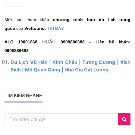
-------------
Mời bạn tham khảo
chương trình tour du lịch trung
quốc
của
Viettourist
TẠI ĐÂY
HOẶC
ALO 19001868
0909886688 -
Liên hệ khẩn:
0908886688
Du Lịch Vũ Hán | Kinh Châu | Tương Dương | Xích
Bích | Mộ Quan Công | Nhà Gia Cát Lượng
TÌM KIẾM NHANH