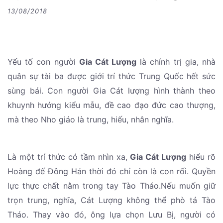
13/08/2018
Yếu tố con người
Gia Cát Lượng
là chính trị gia, nhà
quân sự tài ba được giới trí thức Trung Quốc hết sức
sùng bái. Con người Gia Cát lượng hình thành theo
khuynh hướng kiểu mẫu, đề cao đạo đức cao thượng,
mà theo Nho giáo là trung, hiếu, nhân nghĩa.
Là một trí thức có tầm nhìn xa,
Gia Cát Lượng
hiểu rõ
Hoàng đế Đông Hán thời đó chỉ còn là con rối. Quyền
lực thực chất nằm trong tay Tào Tháo.Nếu muốn giữ
trọn trung, nghĩa, Cát Lượng không thể phò tá Tào
Tháo. Thay vào đó, ông lựa chọn Lưu Bị, người có