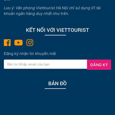
Lưu ý: Văn phòng Viettourist Hà Nội chỉ sử dụng 01 tài
khoản ngân hàng duy nhất như trên.
KẾT NỐI VỚI VIETTOURIST
Đăng ký nhận tin khuyến mãi
ĐĂNG KÝ
BẢN ĐỒ