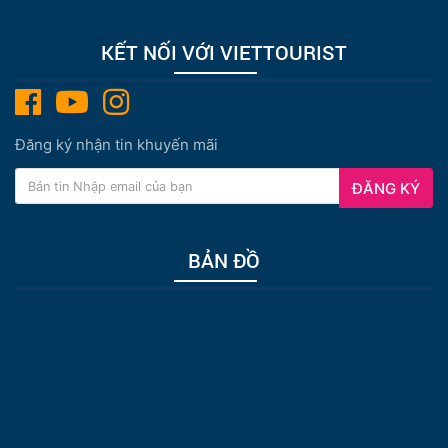
KẾT NỐI VỚI VIETTOURIST
Đăng ký nhận tin khuyến mãi
ĐĂNG KÝ
BẢN ĐỒ