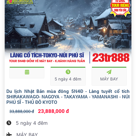
5 ngày 4 đêm
MÁY BAY
Du lịch Nhật Bản mùa đông 5N4Đ - Làng tuyết cổ tích
SHIRAKAWAGO- NAGOYA - TAKAYAMA - YAMANASHI - NÚI
PHÚ SĨ - THỦ ĐÔ KYOTO
23,888,000 đ
33,888,000 đ
5 ngày 4 đêm
MÁY BAY