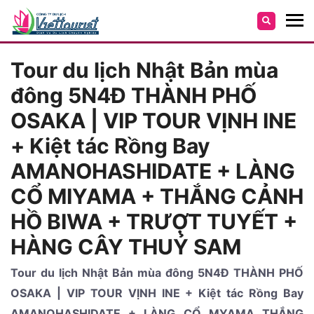
Tour du lịch Nhật Bản mùa
đông 5N4Đ THÀNH PHỐ
OSAKA | VIP TOUR VỊNH INE
+ Kiệt tác Rồng Bay
AMANOHASHIDATE + LÀNG
CỔ MIYAMA + THẮNG CẢNH
HỒ BIWA + TRƯỢT TUYẾT +
HÀNG CÂY THUỶ SAM
Tour du lịch Nhật Bản mùa đông 5N4Đ THÀNH PHỐ
OSAKA | VIP TOUR VỊNH INE + Kiệt tác Rồng Bay
AMANOHASHIDATE + LÀNG CỔ MYAMA THẮNG