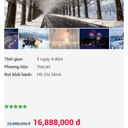
Thời gian:
5 ngày 4 đêm
Phương tiện:
VietJet
Nơi khởi hành:
Hồ Chí Minh
16,888,000 đ
22,888,000 đ