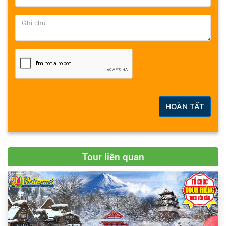
HOÀN TẤT
Tour liên quan