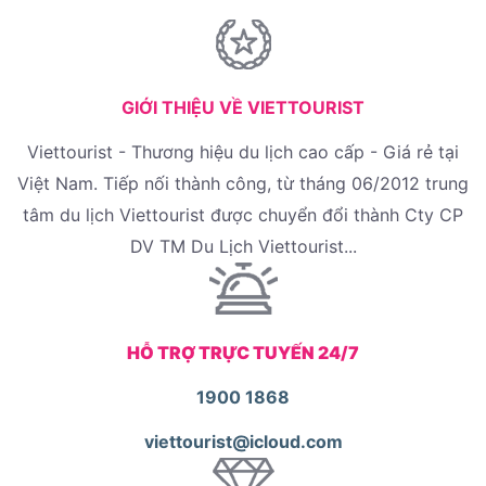
GIỚI THIỆU VỀ VIETTOURIST
Viettourist - Thương hiệu du lịch cao cấp - Giá rẻ tại
Việt Nam. Tiếp nối thành công, từ tháng 06/2012 trung
tâm du lịch Viettourist được chuyển đổi thành Cty CP
DV TM Du Lịch Viettourist...
HỖ TRỢ TRỰC TUYẾN 24/7
1900 1868
viettourist@icloud.com