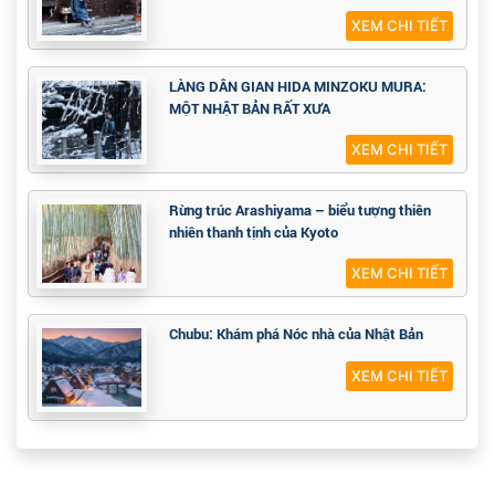
XEM CHI TIẾT
LÀNG DÂN GIAN HIDA MINZOKU MURA:
MỘT NHẬT BẢN RẤT XƯA
XEM CHI TIẾT
Rừng trúc Arashiyama – biểu tượng thiên
nhiên thanh tịnh của Kyoto
XEM CHI TIẾT
Chubu: Khám phá Nóc nhà của Nhật Bản
XEM CHI TIẾT