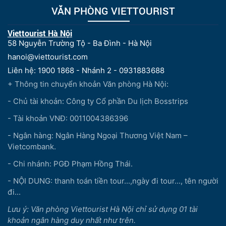
VĂN PHÒNG VIETTOURIST
Viettourist Hà Nội
58 Nguyễn Trường Tộ - Ba Đình - Hà Nội
hanoi@viettourist.com
Liên hệ: 1900 1868 - Nhánh 2 - 0931883688
+ Thông tin chuyển khoản Văn phòng Hà Nội:
- Chủ tài khoản: Công ty Cổ phần Du lịch Bosstrips
- Tài khoản VNĐ: 0011004386396
- Ngân hàng: Ngân Hàng Ngoại Thương Việt Nam –
Vietcombank.
- Chi nhánh: PGĐ Phạm Hồng Thái.
- NỘI DUNG: thanh toán tiền tour...,ngày đi tour..., tên người
đi...
Lưu ý: Văn phòng Viettourist Hà Nội chỉ sử dụng 01 tài
khoản ngân hàng duy nhất như trên.