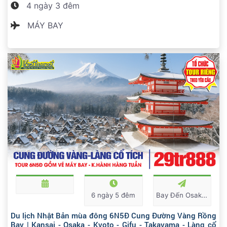
4 ngày 3 đêm
MÁY BAY
6 ngày 5 đêm
Bay Đến Osaka Về Tokyo
Du lịch Nhật Bản mùa đông 6N5Đ Cung Đường Vàng Rồng
Bay | Kansai - Osaka - Kyoto - Gifu - Takayama - Làng cổ