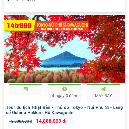
4 ngày 3 đêm
MÁY BAY
Tour du lịch Nhật Bản - Thủ đô Tokyo - Núi Phú Sĩ - Làng
cổ Oshino Hakkai - Hồ Kawaguchi
14,888,000 đ
19,888,000 đ