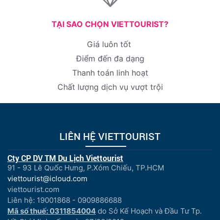
TẠI SAO CHỌN VIETTOURIST?
Giá luôn tốt
Điểm đến đa dạng
Thanh toán linh hoạt
Chất lượng dịch vụ vượt trội
LIÊN HỆ VIETTOURIST
Cty CP DV TM Du Lịch Viettourist
91 - 93 Lê Quốc Hưng, P.Xóm Chiếu, TP.HCM
viettourist@icloud.com
viettourist.com
Liên hệ: 19001868 - 0909886688
Mã số thuế: 0311854004
do Sở Kế Hoạch và Đầu Tư Tp.