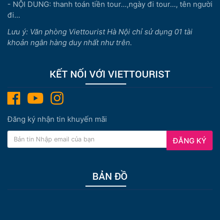
- NỘI DUNG: thanh toán tiền tour...,ngày đi tour..., tên người
đi...
Lưu ý: Văn phòng Viettourist Hà Nội chỉ sử dụng 01 tài
khoản ngân hàng duy nhất như trên.
KẾT NỐI VỚI VIETTOURIST
Đăng ký nhận tin khuyến mãi
ĐĂNG KÝ
BẢN ĐỒ