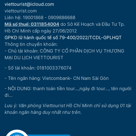
viettourist@icloud.com
viettourist.com
Liên hệ: 19001868 - 0909886688
Mã số thuế: 0311854004
do Sở Kế Hoạch và Đầu Tư Tp.
Hồ Chí Minh cấp ngày 27/06/2012
GPKD lữ hành quốc tế số 79-400/2022/TCDL-GPLHQT
Thông tin chuyển khoản:
- Chủ tài khoản: CÔNG TY CỔ PHẦN DỊCH VỤ THƯƠNG
MẠI DU LỊCH VIETTOURIST
- Số tài khoản: 0181003376074
- Tên ngân hàng: Vietcombank- CN Nam Sài Gòn
- NỘI DUNG: thanh toán tiền tour...,ngày đi tour..., tên người
đi...
Lưu ý: Văn phòng Viettourist Hồ Chí Minh chỉ sử dụng 01 tài
khoản ngân hàng duy nhất như trên.