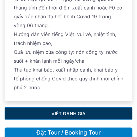
tháng tính đến thời điểm xuất cảnh hoặc F0 có
giấy xác nhận đã hết bệnh Covid 19 trong
vòng 06 tháng.
Hướng dẫn viên tiếng Việt, vui vẻ, nhiệt tình,
trách nhiệm cao,
Quà lưu niệm của công ty: nón công ty, nước
suối + khăn lạnh mỗi ngày/chai
Thủ tục khai báo, xuất nhập cảnh, khai báo y
tế phòng chống Covid theo quy định mới chính
phủ 2 nước.
VIẾT ĐÁNH GIÁ
Đặt Tour / Booking Tour