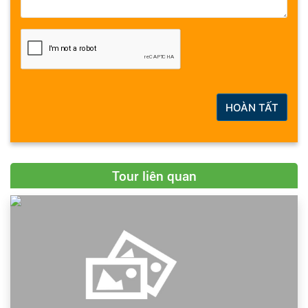
HOÀN TẤT
Tour liên quan