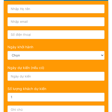
Ngày khởi hành
Ngày dự kiến (nếu có)
Số lượng khách dự kiến