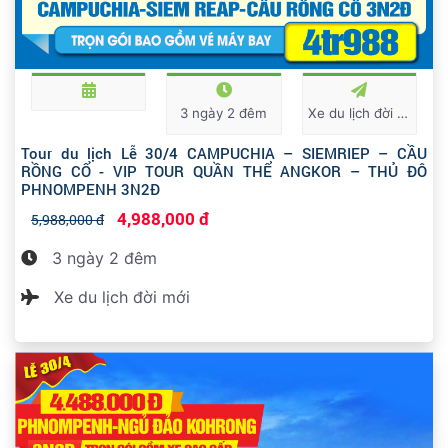
3 ngày 2 đêm
Xe du lịch đời mới
Tour du lịch Lễ 30/4 CAMPUCHIA – SIEMRIEP – CẦU
RỒNG CỔ - VIP TOUR QUẦN THỂ ANGKOR – THỦ ĐÔ
PHNOMPENH 3N2Đ
4,988,000 đ
5,988,000 đ
3 ngày 2 đêm
Xe du lịch đời mới