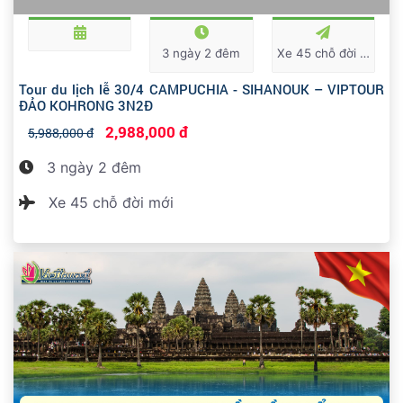
3 ngày 2 đêm
Xe 45 chỗ đời mới
Tour du lịch lễ 30/4 CAMPUCHIA - SIHANOUK – VIPTOUR
ĐẢO KOHRONG 3N2Đ
2,988,000 đ
5,988,000 đ
3 ngày 2 đêm
Xe 45 chỗ đời mới