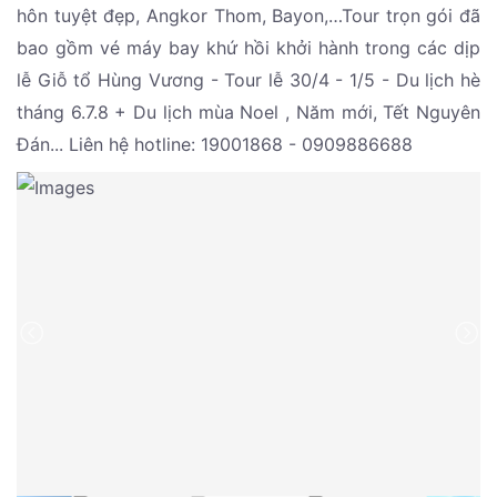
hôn tuyệt đẹp, Angkor Thom, Bayon,…Tour trọn gói đã
bao gồm vé máy bay khứ hồi khởi hành trong các dịp
lễ Giỗ tổ Hùng Vương - Tour lễ 30/4 - 1/5 - Du lịch hè
tháng 6.7.8 + Du lịch mùa Noel , Năm mới, Tết Nguyên
Đán... Liên hệ hotline: 19001868 - 0909886688