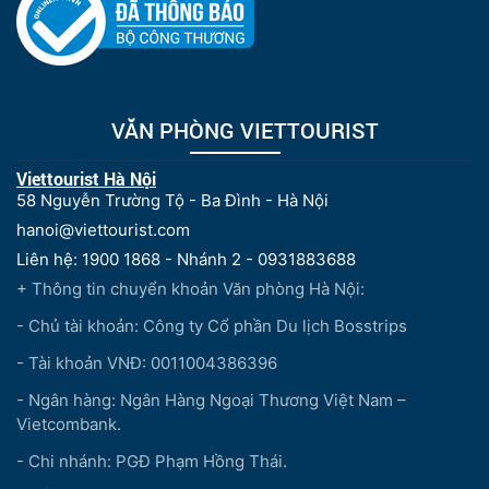
VĂN PHÒNG VIETTOURIST
Viettourist Hà Nội
58 Nguyễn Trường Tộ - Ba Đình - Hà Nội
hanoi@viettourist.com
Liên hệ: 1900 1868 - Nhánh 2 - 0931883688
+ Thông tin chuyển khoản Văn phòng Hà Nội:
- Chủ tài khoản: Công ty Cổ phần Du lịch Bosstrips
- Tài khoản VNĐ: 0011004386396
- Ngân hàng: Ngân Hàng Ngoại Thương Việt Nam –
Vietcombank.
- Chi nhánh: PGĐ Phạm Hồng Thái.