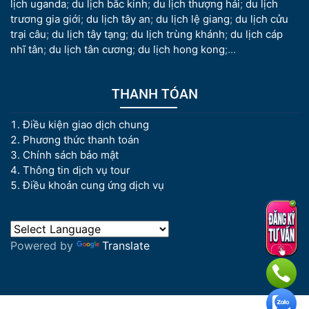
lịch uganda
;
du lịch bắc kinh
;
du lịch thượng hải
;
du lịch
trương gia giới
;
du lịch tây an
;
du lịch lệ giang
;
du lịch cửu
trại câu
;
du lịch tây tạng
;
du lịch trùng khánh
;
du lịch cáp
nhĩ tân
;
du lịch tân cương
;
du lịch hong kong
;...
THANH TÓAN
Điều kiện giao dịch chung
Phương thức thanh toán
Chính sách bảo mật
Thông tin dịch vụ tour
Điều khoản cung ứng dịch vụ
Powered by
Translate