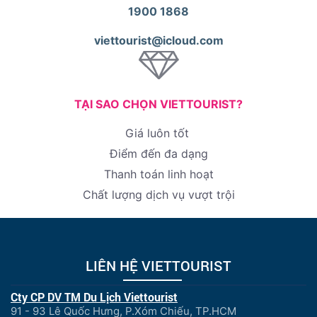
1900 1868
viettourist@icloud.com
TẠI SAO CHỌN VIETTOURIST?
Giá luôn tốt
Điểm đến đa dạng
Thanh toán linh hoạt
Chất lượng dịch vụ vượt trội
LIÊN HỆ VIETTOURIST
Cty CP DV TM Du Lịch Viettourist
91 - 93 Lê Quốc Hưng, P.Xóm Chiếu, TP.HCM