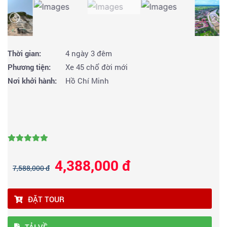
Thời gian:
4 ngày 3 đêm
Phương tiện:
Xe 45 chổ đời mới
Nơi khởi hành:
Hồ Chí Minh
4,388,000 đ
7,588,000 đ
ĐẶT TOUR
TẢI VỀ