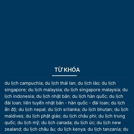
TỪ KHÓA
du lịch campuchia
;
du lịch thái lan
;
du lịch lào
;
du lịch
singapore
;
du lịch malaysia
;
du lịch singapore malaysia
;
du
lịch indonesia
;
du lịch nhật bản
;
du lịch hàn quốc
;
du lịch
đài loan
;
liên tuyến nhật bản - hàn quốc - đài loan
;
du lịch
ấn độ
;
du lịch nepal
;
du lịch srilanka
;
du lịch bhutan
;
du lịch
maldives
;
du lịch phật giáo
;
du lịch châu phi
;
du lịch trung
quốc
;
du lịch mỹ
;
du lịch canada
;
du lịch úc
;
du lịch new
zealand
;
du lịch châu âu
;
du lịch kenya
;
du lịch tanzania
;
du