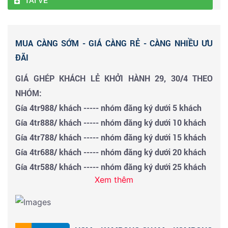
MUA CÀNG SỚM - GIÁ CÀNG RẺ - CÀNG NHIỀU ƯU
ĐÃI
GIÁ GHÉP KHÁCH LẺ KHỞI HÀNH 29, 30/4 THEO
NHÓM:
Gía 4tr988/ khách ----- nhóm đăng ký d
ướ
i 5 khách
Gía 4tr888/ khách ----- nhóm đăng ký d
ướ
i 10 khách
Gía 4tr788/ khách ----- nhóm đăng ký d
ướ
i 15 khách
Gía 4tr688/ khách ----- nhóm đăng ký d
ướ
i 20 khách
Gía 4tr588/ khách ----- nhóm đăng ký d
ướ
i 25 khách
Xem thêm
Gía 4tr388/ khách ----- nhóm đăng ký d
ướ
i 30 khách