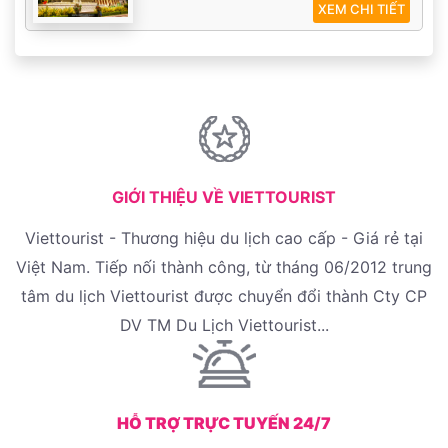
XEM CHI TIẾT
GIỚI THIỆU VỀ VIETTOURIST
Viettourist - Thương hiệu du lịch cao cấp - Giá rẻ tại
Việt Nam. Tiếp nối thành công, từ tháng 06/2012 trung
tâm du lịch Viettourist được chuyển đổi thành Cty CP
DV TM Du Lịch Viettourist...
HỖ TRỢ TRỰC TUYẾN 24/7