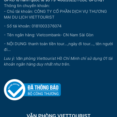
Thông tin chuyển khoản:
- Chủ tài khoản: CÔNG TY CỔ PHẦN DỊCH VỤ THƯƠNG
MẠI DU LỊCH VIETTOURIST
- Số tài khoản: 0181003376074
- Tên ngân hàng: Vietcombank- CN Nam Sài Gòn
- NỘI DUNG: thanh toán tiền tour...,ngày đi tour..., tên người
đi...
Lưu ý: Văn phòng Viettourist Hồ Chí Minh chỉ sử dụng 01 tài
khoản ngân hàng duy nhất như trên.
VĂN PHÒNG VIETTOURIST