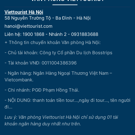
Viettourist Hà Nội
58 Nguyễn Trường Tộ - Ba Đình - Hà Nội
hanoi@viettourist.com
Liên hệ: 1900 1868 - Nhánh 2 - 0931883688
+ Thông tin chuyển khoản Văn phòng Hà Nội:
- Chủ tài khoản: Công ty Cổ phần Du lịch Bosstrips
- Tài khoản VNĐ: 0011004386396
- Ngân hàng: Ngân Hàng Ngoại Thương Việt Nam –
Vietcombank.
- Chi nhánh: PGĐ Phạm Hồng Thái.
- NỘI DUNG: thanh toán tiền tour...,ngày đi tour..., tên người
đi...
Lưu ý: Văn phòng Viettourist Hà Nội chỉ sử dụng 01 tài
khoản ngân hàng duy nhất như trên.