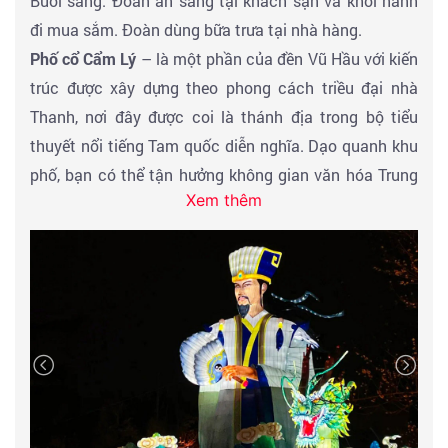
Buổi sáng: Đoàn ăn sáng tại khách sạn và khởi hành
Đoàn ăn tối tại nhà hàng. Nhận phòng khách sạn nghỉ
đi mua sắm. Đoàn dùng bữa trưa tại nhà hàng.
ngơi.
Phố cổ Cẩm Lý
– là một phần của đền Vũ Hầu với kiến
trúc được xây dựng theo phong cách triều đại nhà
Thanh, nơi đây được coi là thánh địa trong bộ tiểu
thuyết nổi tiếng Tam quốc diễn nghĩa. Dạo quanh khu
phố, bạn có thể tận hưởng không gian văn hóa Trung
Xem thêm
Quốc, những món ăn đặc trưng địa phương vùng Tứ
Xuyên.
Tự do tham quan:
Vũ Hầu Từ (điểm đến cho người mê
Tam Quốc Diễn Nghĩa)
- là tên gọi chung của một
quần thể di tích gồm Hán Chiêu Liệt miếu (đền thờ
Lưu Bị), Huệ Lăng (lăng mộ Lưu Bị) và đền thờ Gia Cát
Lượng. Ban đầu, đền thờ và lăng mộ của Lưu Bị được
xây dựng vào năm 223, ngay sau khi ông qua đời. Sau
này, Lý Hùng, vua nước Thành Hán, cho xây dựng