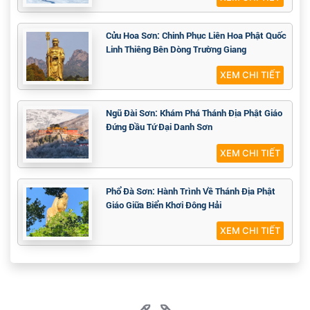
Cửu Hoa Sơn: Chinh Phục Liên Hoa Phật Quốc
Linh Thiêng Bên Dòng Trường Giang
XEM CHI TIẾT
Ngũ Đài Sơn: Khám Phá Thánh Địa Phật Giáo
Đứng Đầu Tứ Đại Danh Sơn
XEM CHI TIẾT
Phổ Đà Sơn: Hành Trình Về Thánh Địa Phật
Giáo Giữa Biển Khơi Đông Hải
XEM CHI TIẾT