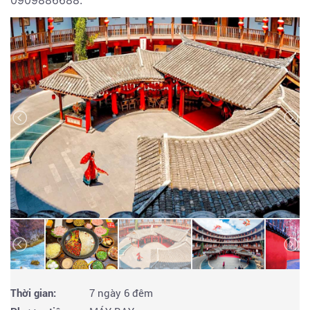
0909886688.
Thời gian:
7 ngày 6 đêm