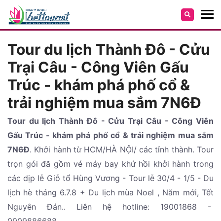
Tour du lịch Thành Đô - Cửu
Trại Câu - Công Viên Gấu
Trúc - khám phá phố cổ &
trải nghiệm mua sắm 7N6Đ
Tour du lịch Thành Đô - Cửu Trại Câu - Công Viên
Gấu Trúc - khám phá phố cổ & trải nghiệm mua sắm
7N6Đ
. Khởi hành từ HCM/HÀ NỘI/ các tỉnh thành. Tour
trọn gói đã gồm vé máy bay khứ hồi khởi hành trong
các dịp lễ Giỗ tổ Hùng Vương - Tour lễ 30/4 - 1/5 - Du
lịch hè tháng 6.7.8 + Du lịch mùa Noel , Năm mới, Tết
Nguyên Đán.. Liên hệ hotline: 19001868 -