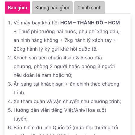
Bao gồm
Không bao gồm
Chính sách
Vé máy bay khứ hồi
HCM – THÀNH ĐÔ – HCM
+ Thuế phi trường hai nước, phụ phí xăng dầu,
an ninh hàng không + 7kg hành lý xách tay +
20kg hành lý ký gửi khứ hồi quốc tế.
Khách sạn tiêu chuẩn 4sao & 5 sao địa
phương, phòng 2 người hoặc phòng 3 người
nếu đoàn lẻ nam hoặc nữ;
Ăn sáng tại khách sạn + ăn chính theo chương
trình.
Xe tham quan và vận chuyển như chương trình;
Hướng dẫn viên tiếng Việt/Anh/Hoa suốt
tuyến;
Bảo hiểm du lịch Quốc tế (mức bồi thường tối