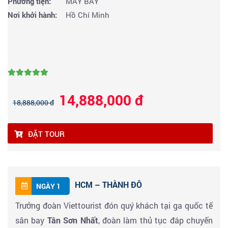
Phương tiện:
MÁY BAY
Nơi khởi hành:
Hồ Chí Minh
14,888,000 đ
18,888,000 đ
ĐẶT TOUR
HCM – THÀNH ĐÔ
NGÀY 1
Trưởng đoàn Viettourist đón quý khách tại ga quốc tế
sân bay
Tân Sơn Nhất
, đoàn làm thủ tục đáp chuyến