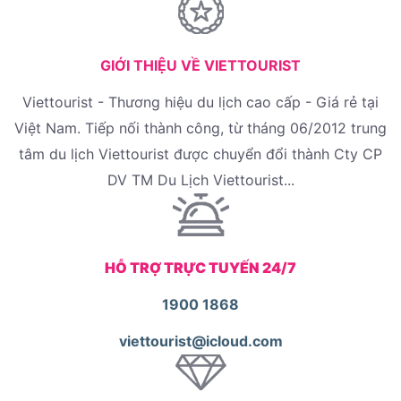
GIỚI THIỆU VỀ VIETTOURIST
Viettourist - Thương hiệu du lịch cao cấp - Giá rẻ tại
Việt Nam. Tiếp nối thành công, từ tháng 06/2012 trung
tâm du lịch Viettourist được chuyển đổi thành Cty CP
DV TM Du Lịch Viettourist...
HỖ TRỢ TRỰC TUYẾN 24/7
1900 1868
viettourist@icloud.com