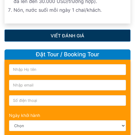
đa lên đến 30.000 USD/trường hợp).
Nón, nước suối mỗi ngày 1 chai/khách.
VIẾT ĐÁNH GIÁ
Đặt Tour / Booking Tour
Ngày khởi hành