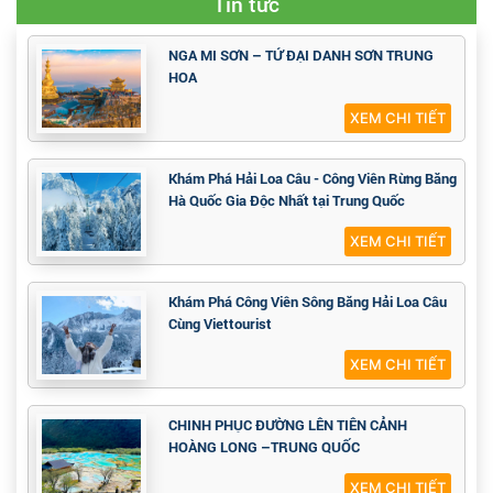
Tin tức
NGA MI SƠN – TỨ ĐẠI DANH SƠN TRUNG
HOA
XEM CHI TIẾT
Khám Phá Hải Loa Câu - Công Viên Rừng Băng
Hà Quốc Gia Độc Nhất tại Trung Quốc
XEM CHI TIẾT
Khám Phá Công Viên Sông Băng Hải Loa Câu
Cùng Viettourist
XEM CHI TIẾT
CHINH PHỤC ĐƯỜNG LÊN TIÊN CẢNH
HOÀNG LONG –TRUNG QUỐC
XEM CHI TIẾT