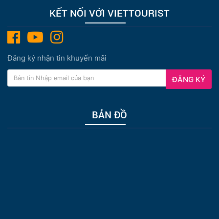
KẾT NỐI VỚI VIETTOURIST
Đăng ký nhận tin khuyến mãi
ĐĂNG KÝ
BẢN ĐỒ