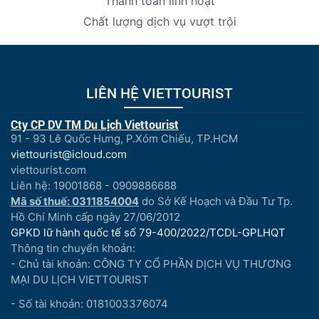
Thanh toán linh hoạt
Chất lượng dịch vụ vượt trội
LIÊN HỆ VIETTOURIST
Cty CP DV TM Du Lịch Viettourist
91 - 93 Lê Quốc Hưng, P.Xóm Chiếu, TP.HCM
viettourist@icloud.com
viettourist.com
Liên hệ: 19001868 - 0909886688
Mã số thuế: 0311854004
do Sở Kế Hoạch và Đầu Tư Tp.
Hồ Chí Minh cấp ngày 27/06/2012
GPKD lữ hành quốc tế số 79-400/2022/TCDL-GPLHQT
Thông tin chuyển khoản:
- Chủ tài khoản: CÔNG TY CỔ PHẦN DỊCH VỤ THƯƠNG
MẠI DU LỊCH VIETTOURIST
- Số tài khoản: 0181003376074