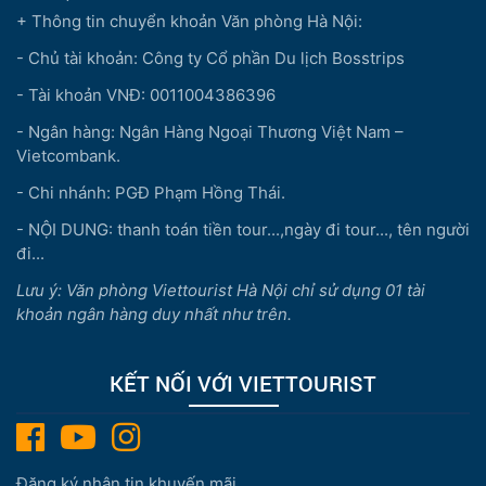
+ Thông tin chuyển khoản Văn phòng Hà Nội:
- Chủ tài khoản: Công ty Cổ phần Du lịch Bosstrips
- Tài khoản VNĐ: 0011004386396
- Ngân hàng: Ngân Hàng Ngoại Thương Việt Nam –
Vietcombank.
- Chi nhánh: PGĐ Phạm Hồng Thái.
- NỘI DUNG: thanh toán tiền tour...,ngày đi tour..., tên người
đi...
Lưu ý: Văn phòng Viettourist Hà Nội chỉ sử dụng 01 tài
khoản ngân hàng duy nhất như trên.
KẾT NỐI VỚI VIETTOURIST
Đăng ký nhận tin khuyến mãi