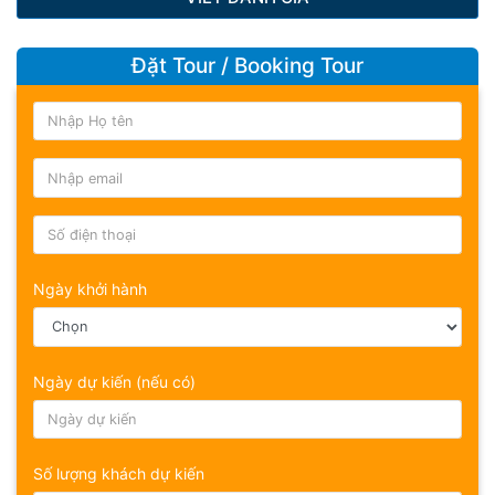
Đặt Tour / Booking Tour
Ngày khởi hành
Ngày dự kiến (nếu có)
Số lượng khách dự kiến