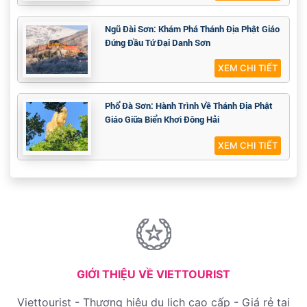
Ngũ Đài Sơn: Khám Phá Thánh Địa Phật Giáo
Đứng Đầu Tứ Đại Danh Sơn
XEM CHI TIẾT
Phổ Đà Sơn: Hành Trình Về Thánh Địa Phật
Giáo Giữa Biển Khơi Đông Hải
XEM CHI TIẾT
GIỚI THIỆU VỀ VIETTOURIST
Viettourist - Thương hiệu du lịch cao cấp - Giá rẻ tại