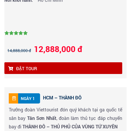
Nơi khởi hành:
Hồ Chí Minh
12,888,000 đ
14,888,000 đ
ĐẶT TOUR
HCM – THÀNH ĐÔ
NGÀY 1
Trưởng đoàn Viettourist đón quý khách tại ga quốc tế
sân bay
Tân Sơn Nhất
, đoàn làm thủ tục đáp chuyến
bay đi
THÀNH ĐÔ – THỦ PHỦ CỦA VÙNG TỨ XUYÊN