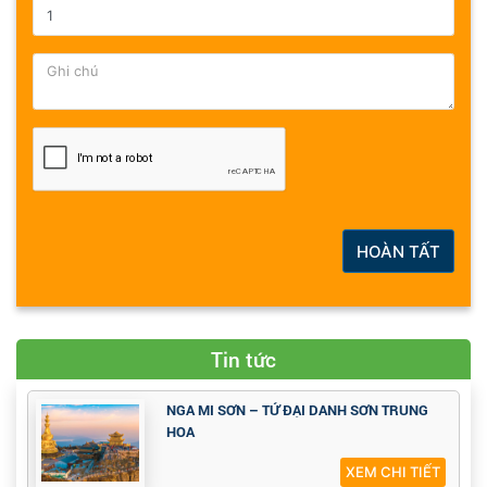
HOÀN TẤT
Tin tức
NGA MI SƠN – TỨ ĐẠI DANH SƠN TRUNG
HOA
XEM CHI TIẾT