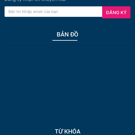
ĐĂNG KÝ
BẢN ĐỒ
TỪ KHÓA