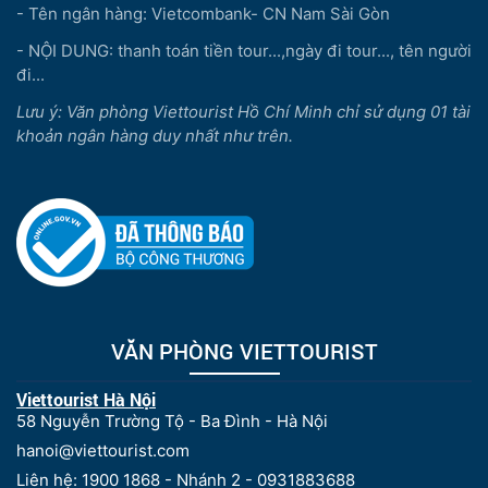
- Tên ngân hàng: Vietcombank- CN Nam Sài Gòn
- NỘI DUNG: thanh toán tiền tour...,ngày đi tour..., tên người
đi...
Lưu ý: Văn phòng Viettourist Hồ Chí Minh chỉ sử dụng 01 tài
khoản ngân hàng duy nhất như trên.
VĂN PHÒNG VIETTOURIST
Viettourist Hà Nội
58 Nguyễn Trường Tộ - Ba Đình - Hà Nội
hanoi@viettourist.com
Liên hệ: 1900 1868 - Nhánh 2 - 0931883688