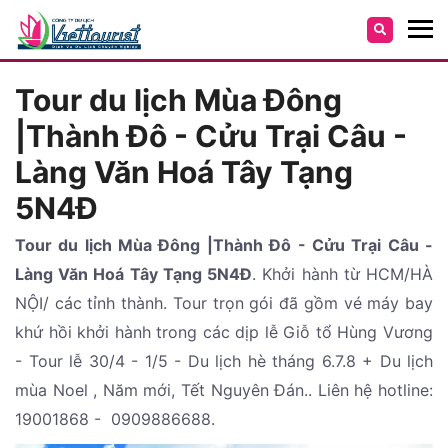
Tour du lịch Mùa Đông
|Thành Đô - Cửu Trại Câu -
Làng Văn Hoá Tây Tạng
5N4Đ
Tour du lịch Mùa Đông |Thành Đô - Cửu Trại Câu -
Làng Văn Hoá Tây Tạng 5N4Đ
. Khởi hành từ HCM/HÀ
NỘI/ các tỉnh thành. Tour trọn gói đã gồm vé máy bay
khứ hồi khởi hành trong các dịp lễ Giỗ tổ Hùng Vương
- Tour lễ 30/4 - 1/5 - Du lịch hè tháng 6.7.8 + Du lịch
mùa Noel , Năm mới, Tết Nguyên Đán.. Liên hệ hotline:
19001868 - 0909886688.