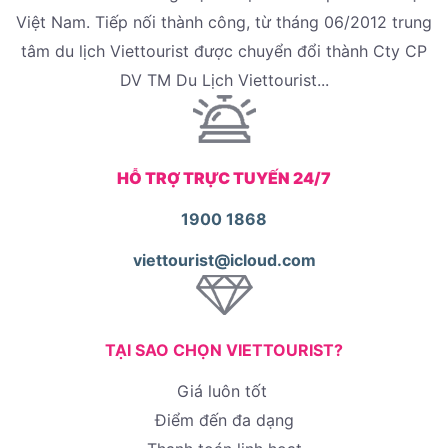
Việt Nam. Tiếp nối thành công, từ tháng 06/2012 trung
tâm du lịch Viettourist được chuyển đổi thành Cty CP
DV TM Du Lịch Viettourist...
HỖ TRỢ TRỰC TUYẾN 24/7
1900 1868
viettourist@icloud.com
TẠI SAO CHỌN VIETTOURIST?
Giá luôn tốt
Điểm đến đa dạng