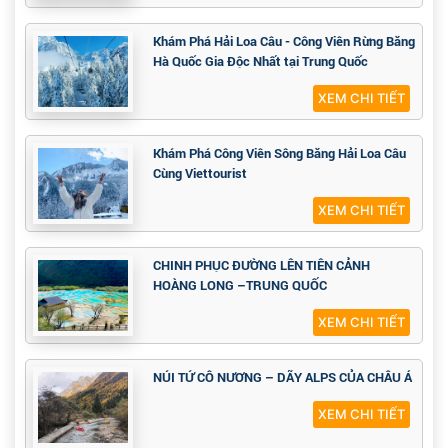
Khám Phá Hải Loa Câu - Công Viên Rừng Băng
Hà Quốc Gia Độc Nhất tại Trung Quốc
XEM CHI TIẾT
Khám Phá Công Viên Sông Băng Hải Loa Câu
Cùng Viettourist
XEM CHI TIẾT
CHINH PHỤC ĐƯỜNG LÊN TIÊN CẢNH
HOÀNG LONG –TRUNG QUỐC
XEM CHI TIẾT
NÚI TỨ CÔ NƯƠNG – DÃY ALPS CỦA CHÂU Á
XEM CHI TIẾT