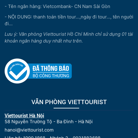
- Tên ngân hàng: Vietcombank- CN Nam Sài Gòn
- NỘI DUNG: thanh toán tiền tour...,ngày đi tour..., tên người
đi...
Lưu ý: Văn phòng Viettourist Hồ Chí Minh chỉ sử dụng 01 tài
khoản ngân hàng duy nhất như trên.
VĂN PHÒNG VIETTOURIST
Viettourist Hà Nội
58 Nguyễn Trường Tộ - Ba Đình - Hà Nội
hanoi@viettourist.com