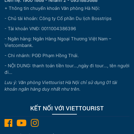
Liên hệ: 1900 1868 - Nhánh 2 - 0931883688
+ Thông tin chuyển khoản Văn phòng Hà Nội:
- Chủ tài khoản: Công ty Cổ phần Du lịch Bosstrips
- Tài khoản VNĐ: 0011004386396
- Ngân hàng: Ngân Hàng Ngoại Thương Việt Nam –
Vietcombank.
- Chi nhánh: PGĐ Phạm Hồng Thái.
- NỘI DUNG: thanh toán tiền tour...,ngày đi tour..., tên người
đi...
Lưu ý: Văn phòng Viettourist Hà Nội chỉ sử dụng 01 tài
khoản ngân hàng duy nhất như trên.
KẾT NỐI VỚI VIETTOURIST