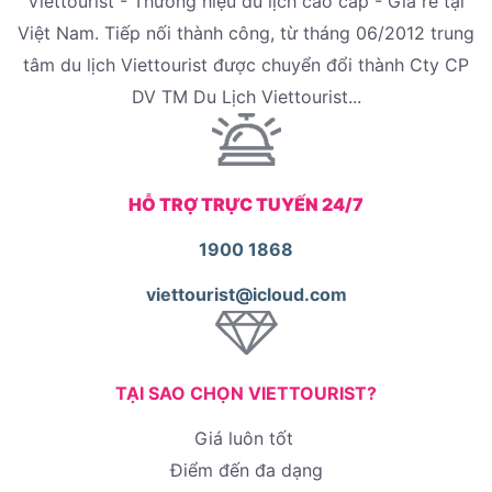
Viettourist - Thương hiệu du lịch cao cấp - Giá rẻ tại
Việt Nam. Tiếp nối thành công, từ tháng 06/2012 trung
tâm du lịch Viettourist được chuyển đổi thành Cty CP
DV TM Du Lịch Viettourist...
HỖ TRỢ TRỰC TUYẾN 24/7
1900 1868
viettourist@icloud.com
TẠI SAO CHỌN VIETTOURIST?
Giá luôn tốt
Điểm đến đa dạng