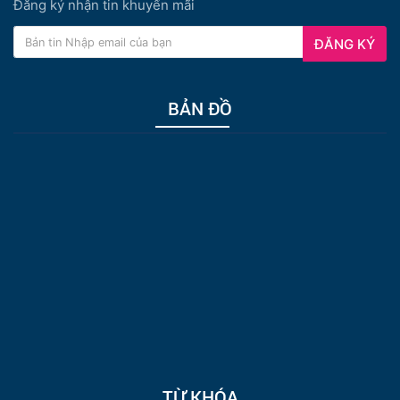
Đăng ký nhận tin khuyến mãi
ĐĂNG KÝ
BẢN ĐỒ
TỪ KHÓA