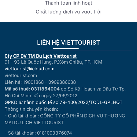
Thanh toán linh hoạt
Chất lượng dịch vụ vượt trội
LIÊN HỆ VIETTOURIST
Cty CP DV TM Du Lịch Viettourist
91 - 93 Lê Quốc Hưng, P.Xóm Chiếu, TP.HCM
viettourist@icloud.com
viettourist.com
Liên hệ: 19001868 - 0909886688
Mã số thuế: 0311854004
do Sở Kế Hoạch và Đầu Tư Tp.
Hồ Chí Minh cấp ngày 27/06/2012
GPKD lữ hành quốc tế số 79-400/2022/TCDL-GPLHQT
Thông tin chuyển khoản:
- Chủ tài khoản: CÔNG TY CỔ PHẦN DỊCH VỤ THƯƠNG
MẠI DU LỊCH VIETTOURIST
- Số tài khoản: 0181003376074