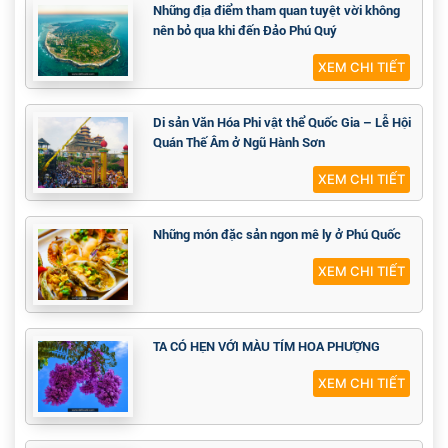
Những địa điểm tham quan tuyệt vời không
nên bỏ qua khi đến Đảo Phú Quý
XEM CHI TIẾT
Di sản Văn Hóa Phi vật thể Quốc Gia – Lễ Hội
Quán Thế Âm ở Ngũ Hành Sơn
XEM CHI TIẾT
Những món đặc sản ngon mê ly ở Phú Quốc
XEM CHI TIẾT
TA CÓ HẸN VỚI MÀU TÍM HOA PHƯỢNG
XEM CHI TIẾT