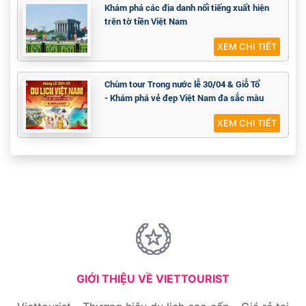
Khám phá các địa danh nổi tiếng xuất hiện
trên tờ tiền Việt Nam
XEM CHI TIẾT
Chùm tour Trong nước lễ 30/04 & Giỗ Tổ
- Khám phá vẻ đẹp Việt Nam đa sắc màu
XEM CHI TIẾT
GIỚI THIỆU VỀ VIETTOURIST