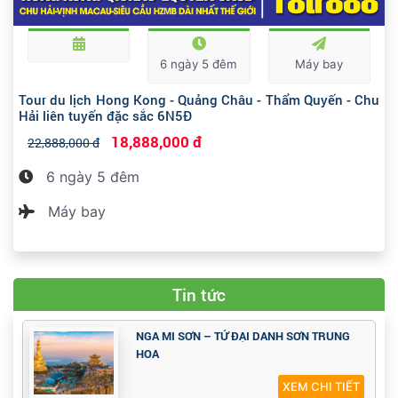
6 ngày 5 đêm
Máy bay
Tour du lịch Hong Kong - Quảng Châu - Thẩm Quyến - Chu
Hải liên tuyến đặc sắc 6N5Đ
18,888,000 đ
22,888,000 đ
6 ngày 5 đêm
Máy bay
Tin tức
NGA MI SƠN – TỨ ĐẠI DANH SƠN TRUNG
HOA
XEM CHI TIẾT