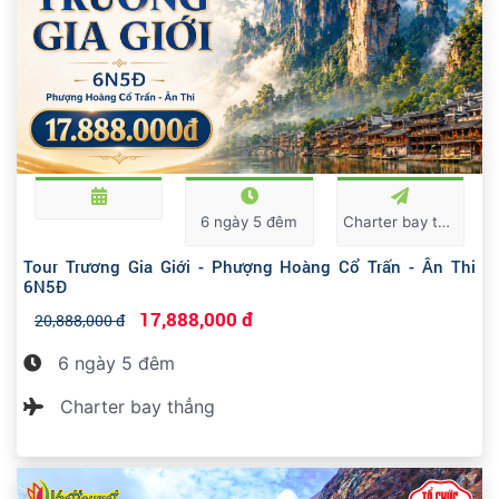
6 ngày 5 đêm
Charter bay thẳng
Tour Trương Gia Giới - Phượng Hoàng Cổ Trấn - Ân Thi
6N5Đ
17,888,000 đ
20,888,000 đ
6 ngày 5 đêm
Charter bay thẳng