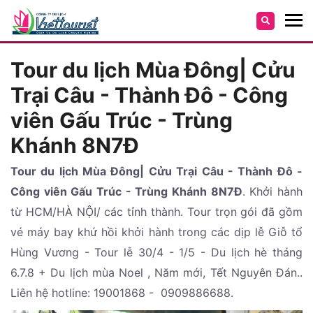
Tour du lịch Mùa Đông| Cửu
Trại Câu - Thành Đô - Công
viên Gấu Trúc - Trùng
Khánh 8N7Đ
Tour du lịch Mùa Đông| Cửu Trại Câu - Thành Đô -
Công viên Gấu Trúc - Trùng Khánh 8N7Đ
. Khởi hành
từ HCM/HÀ NỘI/ các tỉnh thành. Tour trọn gói đã gồm
vé máy bay khứ hồi khởi hành trong các dịp lễ Giỗ tổ
Hùng Vương - Tour lễ 30/4 - 1/5 - Du lịch hè tháng
6.7.8 + Du lịch mùa Noel , Năm mới, Tết Nguyên Đán..
Liên hệ hotline: 19001868 - 0909886688.