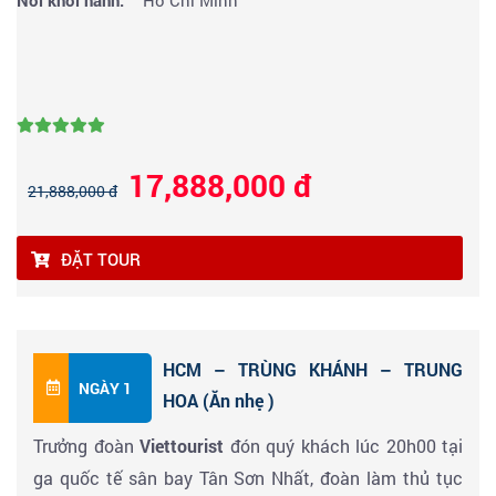
Nơi khởi hành:
Hồ Chí Minh
17,888,000 đ
21,888,000 đ
ĐẶT TOUR
HCM – TRÙNG KHÁNH – TRUNG
NGÀY 1
HOA (Ăn nhẹ )
Trưởng đoàn
Viettourist
đón quý khách lúc 20h00 tại
ga quốc tế sân bay Tân Sơn Nhất, đoàn làm thủ tục