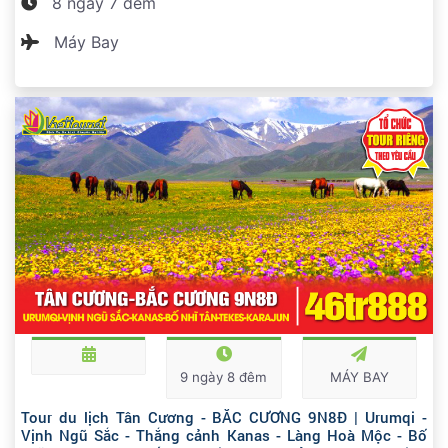
8 ngày 7 đêm
Máy Bay
9 ngày 8 đêm
MÁY BAY
Tour du lịch Tân Cương - BẮC CƯƠNG 9N8Đ | Urumqi -
Vịnh Ngũ Sắc - Thắng cảnh Kanas - Làng Hoà Mộc - Bố