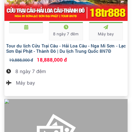
8 ngày 7 đêm
Máy bay
Tour du lịch Cửu Trại Câu - Hải Loa Câu - Nga Mi Sơn - Lạc
Sơn Đại Phật - Thành Đô | Du lịch Trung Quốc 8N7Đ
18,888,000 đ
19,888,000 đ
8 ngày 7 đêm
Máy bay