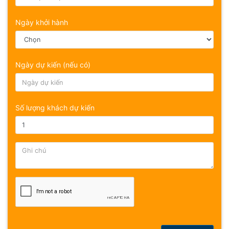
Ngày khởi hành
Ngày dự kiến (nếu có)
Số lượng khách dự kiến