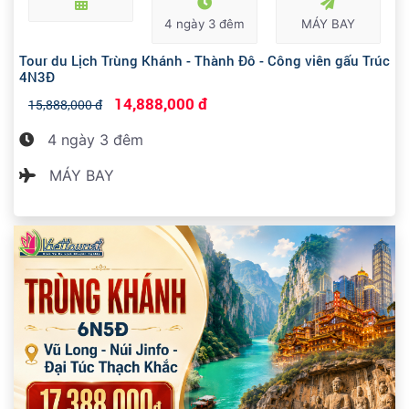
4 ngày 3 đêm
MÁY BAY
Tour du Lịch Trùng Khánh - Thành Đô - Công viên gấu Trúc
4N3Đ
14,888,000 đ
15,888,000 đ
4 ngày 3 đêm
MÁY BAY