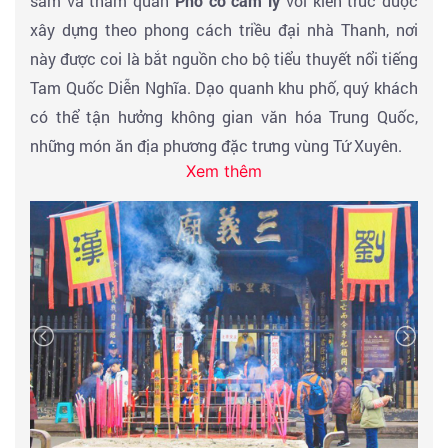
sắm và tham quan
Phố cổ cẩm lý
với kiến trúc được
xây dựng theo phong cách triều đại nhà Thanh, nơi
này được coi là bắt nguồn cho bộ tiểu thuyết nổi tiếng
Tam Quốc Diễn Nghĩa. Dạo quanh khu phố, quý khách
có thể tận hưởng không gian văn hóa Trung Quốc,
những món ăn địa phương đặc trưng vùng Tứ Xuyên.
Xem thêm
Đoàn dúng bữa trưa tại nhà hàng. Sau bữa trưa đoàn
tham quan chùa Đại Từ
. Tiếp đó tham quan và tư do
mua sắm tại
Phố đi bộ Thái Cổ Lý
– khu phố đông đúc
và tấp nập những mặt hàng lưu niệm và những món
ăn mang đậm chất ẩm thực đường phố Trung Hoa.
Sau bữa tối. Đoàn khởi hành về Trùng Khánh – Ăn tối,
nhận phòng khách sạn nghỉ ngơi. Tự do khám phá
Trùng Khánh về đêm.