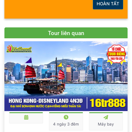
HOÀN TẤT
Tour liên quan
4 ngày 3 đêm
Máy bay