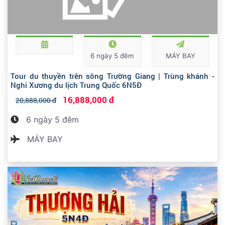
6 ngày 5 đêm
MÁY BAY
Tour du thuyền trên sông Trường Giang | Trùng khánh -
Nghi Xương du lịch Trung Quốc 6N5Đ
16,888,000 đ
20,888,000 đ
6 ngày 5 đêm
MÁY BAY