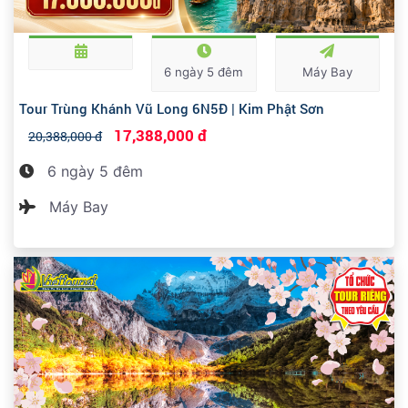
6 ngày 5 đêm
Máy Bay
Tour Trùng Khánh Vũ Long 6N5Đ | Kim Phật Sơn
17,388,000 đ
20,388,000 đ
6 ngày 5 đêm
Máy Bay