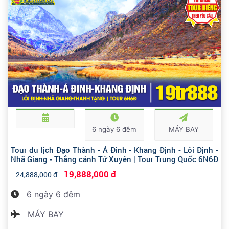
6 ngày 6 đêm
MÁY BAY
Tour du lịch Đạo Thành - Á Đinh - Khang Định - Lôi Định -
Nhã Giang - Thắng cảnh Tứ Xuyên | Tour Trung Quốc 6N6Đ
19,888,000 đ
24,888,000 đ
6 ngày 6 đêm
MÁY BAY