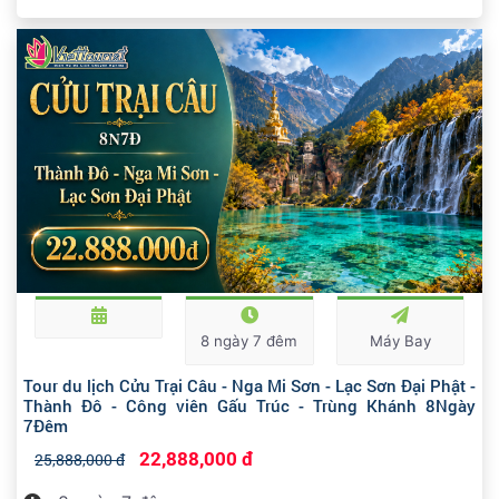
8 ngày 7 đêm
Máy Bay
Tour du lịch Cửu Trại Câu - Nga Mi Sơn - Lạc Sơn Đại Phật -
Thành Đô - Công viên Gấu Trúc - Trùng Khánh 8Ngày
7Đêm
22,888,000 đ
25,888,000 đ