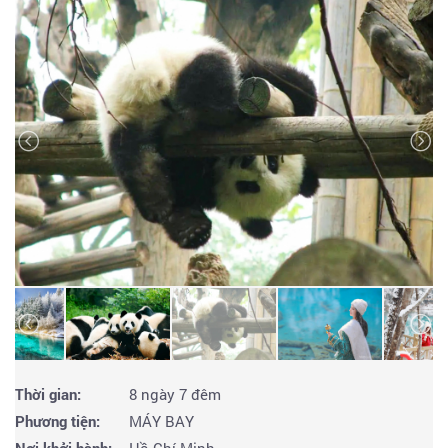
Thời gian:
8 ngày 7 đêm
Phương tiện:
MÁY BAY