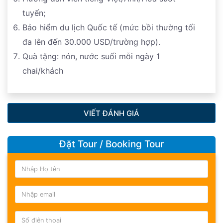
tuyến;
Bảo hiểm du lịch Quốc tế (mức bồi thường tối
đa lên đến 30.000 USD/trường hợp).
Quà tặng: nón, nước suối mỗi ngày 1
chai/khách
VIẾT ĐÁNH GIÁ
Đặt Tour / Booking Tour