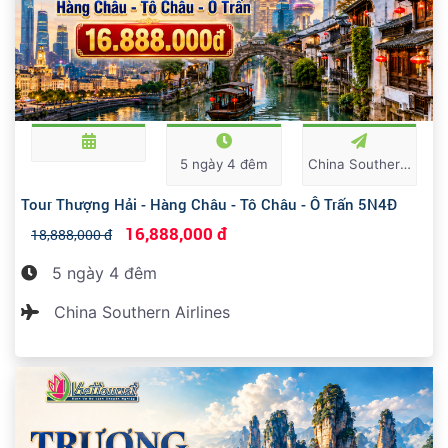
5 ngày 4 đêm
China Southern Airlines
Tour Thượng Hải - Hàng Châu - Tô Châu - Ô Trấn 5N4Đ
16,888,000 đ
18,888,000 đ
5 ngày 4 đêm
China Southern Airlines