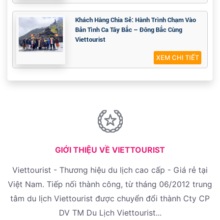
Khách Hàng Chia Sẻ: Hành Trình Chạm Vào
Bản Tình Ca Tây Bắc – Đông Bắc Cùng
Viettourist
XEM CHI TIẾT
GIỚI THIỆU VỀ VIETTOURIST
Viettourist - Thương hiệu du lịch cao cấp - Giá rẻ tại
Việt Nam. Tiếp nối thành công, từ tháng 06/2012 trung
tâm du lịch Viettourist được chuyển đổi thành Cty CP
DV TM Du Lịch Viettourist...