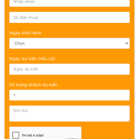
Ngày khởi hành
Ngày dự kiến (nếu có)
Số lượng khách dự kiến