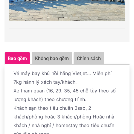
Bao gồm
Không bao gồm
Chính sách
Vé máy bay khứ hồi hãng Vietjet… Miễn phí
7kg hành lý xách tay/khách.
Xe tham quan (16, 29, 35, 45 chỗ tùy theo số
lượng khách) theo chương trình.
Khách sạn theo tiêu chuẩn 3sao, 2
khách/phòng hoặc 3 khách/phòng Hoặc nhà
khách / nhà nghỉ / homestay theo tiêu chuẩn