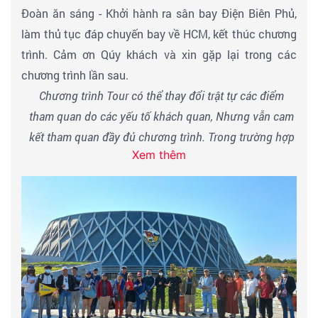
Đoàn ăn sáng - Khởi hành ra sân bay Điện Biên Phủ,
làm thủ tục đáp chuyến bay về HCM, kết thúc chương
trình. Cảm ơn Qúy khách và xin gặp lại trong các
chương trình lần sau.
Chương trình Tour có thể thay đổi trật tự các điểm
tham quan do các yếu tố khách quan, Nhưng vẫn cam
kết tham quan đầy đủ chương trình. Trong trường hợp
Xem thêm
điểm tham quan bị đóng cửa do nguyên nhân khách
quan như thời tiết, dịch bệnh…
C
ty sẽ thay thế bằng
điểm tham quan khác phù hợp.