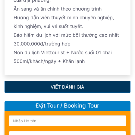
của địa phương.
Ăn sáng và ăn chính theo chương trình
Hướng dẫn viên thuyết minh chuyên nghiệp,
kinh nghiệm, vui vẻ suốt tuyết.
Bảo hiểm du lịch với mức bồi thường cao nhất
30.000.000đ/trường hợp
Nón du lịch Viettourist + Nước suối 01 chai
500ml/khách/ngày + Khăn lạnh
VIẾT ĐÁNH GIÁ
Đặt Tour / Booking Tour