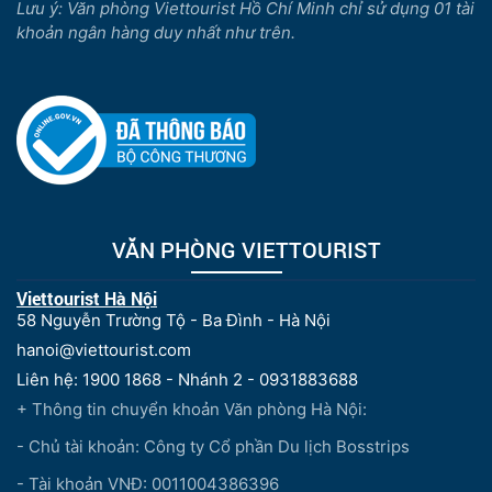
Lưu ý: Văn phòng Viettourist Hồ Chí Minh chỉ sử dụng 01 tài
khoản ngân hàng duy nhất như trên.
VĂN PHÒNG VIETTOURIST
Viettourist Hà Nội
58 Nguyễn Trường Tộ - Ba Đình - Hà Nội
hanoi@viettourist.com
Liên hệ: 1900 1868 - Nhánh 2 - 0931883688
+ Thông tin chuyển khoản Văn phòng Hà Nội:
- Chủ tài khoản: Công ty Cổ phần Du lịch Bosstrips
- Tài khoản VNĐ: 0011004386396