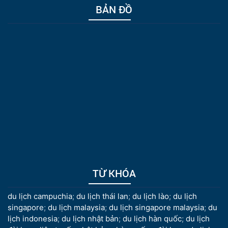
BẢN ĐỒ
TỪ KHÓA
du lịch campuchia
;
du lịch thái lan
;
du lịch lào
;
du lịch
singapore
;
du lịch malaysia
;
du lịch singapore malaysia
;
du
lịch indonesia
;
du lịch nhật bản
;
du lịch hàn quốc
;
du lịch