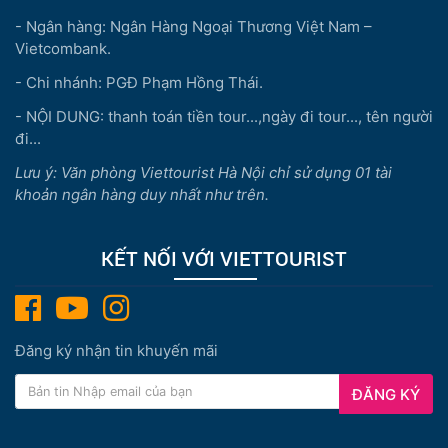
- Ngân hàng: Ngân Hàng Ngoại Thương Việt Nam –
Vietcombank.
- Chi nhánh: PGĐ Phạm Hồng Thái.
- NỘI DUNG: thanh toán tiền tour...,ngày đi tour..., tên người
đi...
Lưu ý: Văn phòng Viettourist Hà Nội chỉ sử dụng 01 tài
khoản ngân hàng duy nhất như trên.
KẾT NỐI VỚI VIETTOURIST
Đăng ký nhận tin khuyến mãi
ĐĂNG KÝ