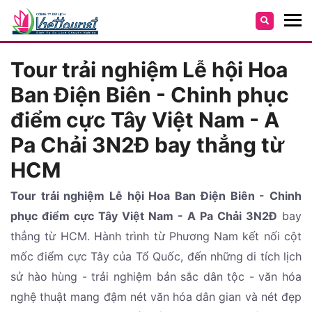
Tour trải nghiệm Lễ hội Hoa
Ban Điện Biên - Chinh phục
điểm cực Tây Việt Nam - A
Pa Chải 3N2Đ bay thẳng từ
HCM
Tour trải nghiệm Lễ hội Hoa Ban Điện Biên - Chinh
phục điểm cực Tây Việt Nam - A Pa Chải 3N2Đ
bay
thẳng từ HCM. Hành trình từ Phương Nam kết nối cột
mốc điểm cực Tây của Tổ Quốc, đến những di tích lịch
sử hào hùng - trải nghiệm bản sắc dân tộc - văn hóa
nghệ thuật mang đậm nét văn hóa dân gian và nét đẹp