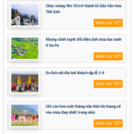
Chúc mừng Yên Tử trở thành Di Sản Văn Hóa
Thế Giới
XEM CHI TIẾT
Khung cảnh tuyệt đối điện ảnh mùa lúa xanh
ở Sa Pa
XEM CHI TIẾT
Du lịch nội địa hút khách dịp lễ 2-9
XEM CHI TIẾT
Chỉ còn hơn một tháng nữa thôi Hà Giang sẽ
vào mùa đẹp nhất trong năm
XEM CHI TIẾT